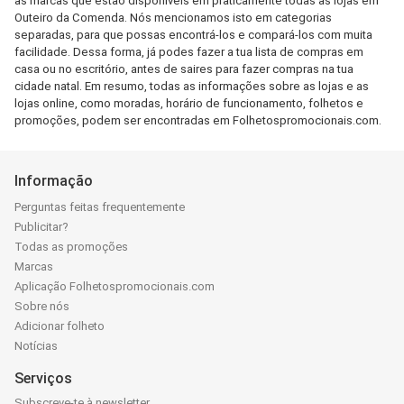
as marcas que estão disponíveis em praticamente todas as lojas em
Outeiro da Comenda. Nós mencionamos isto em categorias
separadas, para que possas encontrá-los e compará-los com muita
facilidade. Dessa forma, já podes fazer a tua lista de compras em
casa ou no escritório, antes de saires para fazer compras na tua
cidade natal. Em resumo, todas as informações sobre as lojas e as
lojas online, como moradas, horário de funcionamento, folhetos e
promoções, podem ser encontradas em Folhetospromocionais.com.
Informação
Perguntas feitas frequentemente
Publicitar?
Todas as promoções
Marcas
Aplicação Folhetospromocionais.com
Sobre nós
Adicionar folheto
Notícias
Serviços
Subscreve-te à newsletter