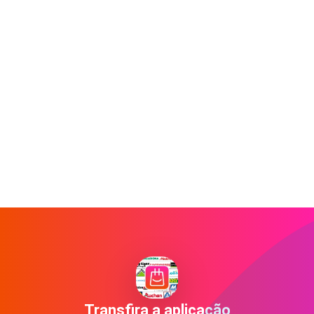
Transfira a aplicação