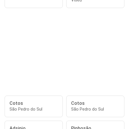
Viseu
Cotos
Cotos
São Pedro do Sul
São Pedro do Sul
Adsinjo
Pinhosão