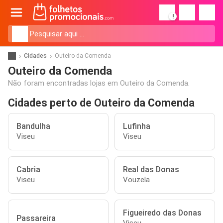
!
Cidades
Outeiro da Comenda
Outeiro da Comenda
Não foram encontradas lojas em Outeiro da Comenda.
Cidades perto de Outeiro da Comenda
Bandulha
Lufinha
Viseu
Viseu
Cabria
Real das Donas
Viseu
Vouzela
Figueiredo das Donas
Passareira