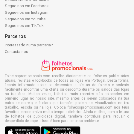
Segue-nos em Facebook
Segue-nos em Instagram
Segue-nos em Youtube
Segue-nos em TikTok
Parceiros
Interessado numa parceria?
Contacta-nos
Folhetospromocionais.com recolhe diariamente os folhetos publicitários
atuais, revistas e lookbooks de todas as lojas em Portugal. Desta forma,
ficarás informado sobre os descontos e ofertas do folheto e poderás
facilmente encontrar uma oferta ou desconto durante os saldos das lojas
na tua área. Muitas vezes, folhetos mais recentes são colocados em
primeiro lugar no nosso site, mesmo antes de serem colocados na tua
caixa de correio, e é claro que também podem ser visualizados no teu
trabalho, escola ou na loja. Coloca folhetospromocionais.com nos teus
favoritos e economiza muito tempo e dinheiro. Ainda melhor, com a leitura
de folhetos de publicidade digital, também contribuis para reduzir o
desperdício de papel e isso é bom para o nosso ambiente.