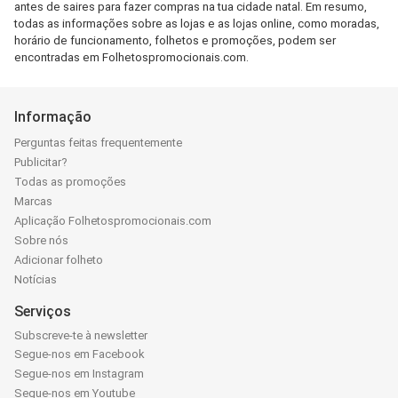
antes de saires para fazer compras na tua cidade natal. Em resumo,
todas as informações sobre as lojas e as lojas online, como moradas,
horário de funcionamento, folhetos e promoções, podem ser
encontradas em Folhetospromocionais.com.
Informação
Perguntas feitas frequentemente
Publicitar?
Todas as promoções
Marcas
Aplicação Folhetospromocionais.com
Sobre nós
Adicionar folheto
Notícias
Serviços
Subscreve-te à newsletter
Segue-nos em Facebook
Segue-nos em Instagram
Segue-nos em Youtube