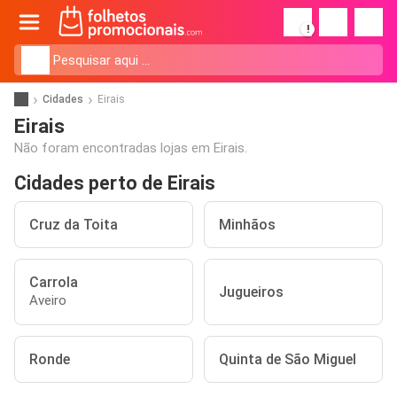
!
Cidades
Eirais
Eirais
Não foram encontradas lojas em Eirais.
Cidades perto de Eirais
Cruz da Toita
Minhãos
Carrola
Jugueiros
Aveiro
Ronde
Quinta de São Miguel