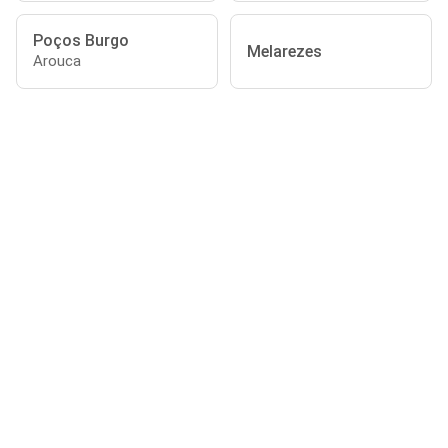
Poços Burgo
Melarezes
Arouca