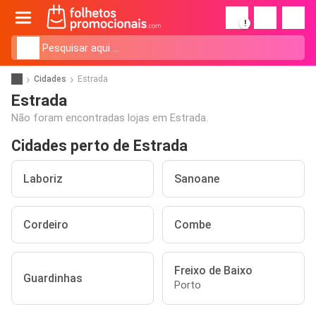
!
Cidades
Estrada
Estrada
Não foram encontradas lojas em Estrada.
Cidades perto de Estrada
Laboriz
Sanoane
Cordeiro
Combe
Freixo de Baixo
Guardinhas
Porto