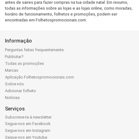
antes de saires para fazer compras na tua cidade natal. Em resumo,
todas as informações sobre as lojas e as lojas online, como moradas,
horário de funcionamento, folhetos e promoções, podem ser
encontradas em Folhetospromocionais.com.
Informação
Perguntas feitas frequentemente
Publicitar?
Todas as promoções
Marcas
Aplicação Folhetospromocionais.com
Sobre nós
Adicionar folheto
Notícias
Serviços
Subscreve-te à newsletter
Segue-nos em Facebook
Segue-nos em Instagram
Segue-nos em Youtube