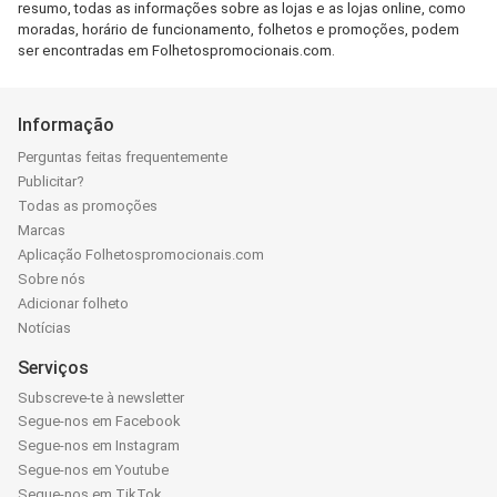
resumo, todas as informações sobre as lojas e as lojas online, como
moradas, horário de funcionamento, folhetos e promoções, podem
ser encontradas em Folhetospromocionais.com.
Informação
Perguntas feitas frequentemente
Publicitar?
Todas as promoções
Marcas
Aplicação Folhetospromocionais.com
Sobre nós
Adicionar folheto
Notícias
Serviços
Subscreve-te à newsletter
Segue-nos em Facebook
Segue-nos em Instagram
Segue-nos em Youtube
Segue-nos em TikTok