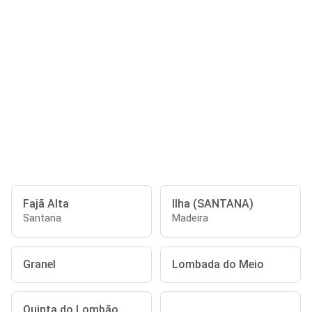
Fajã Alta
Ilha (SANTANA)
Santana
Madeira
Granel
Lombada do Meio
Quinta do Lombão