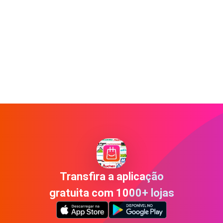
Transfira a aplicação
gratuita com 1000+ lojas