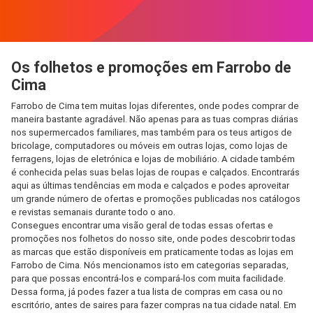
Os folhetos e promoções em Farrobo de
Cima
Farrobo de Cima tem muitas lojas diferentes, onde podes comprar de
maneira bastante agradável. Não apenas para as tuas compras diárias
nos supermercados familiares, mas também para os teus artigos de
bricolage, computadores ou móveis em outras lojas, como lojas de
ferragens, lojas de eletrónica e lojas de mobiliário. A cidade também
é conhecida pelas suas belas lojas de roupas e calçados. Encontrarás
aqui as últimas tendências em moda e calçados e podes aproveitar
um grande número de ofertas e promoções publicadas nos catálogos
e revistas semanais durante todo o ano.
Consegues encontrar uma visão geral de todas essas ofertas e
promoções nos folhetos do nosso site, onde podes descobrir todas
as marcas que estão disponíveis em praticamente todas as lojas em
Farrobo de Cima. Nós mencionamos isto em categorias separadas,
para que possas encontrá-los e compará-los com muita facilidade.
Dessa forma, já podes fazer a tua lista de compras em casa ou no
escritório, antes de saires para fazer compras na tua cidade natal. Em