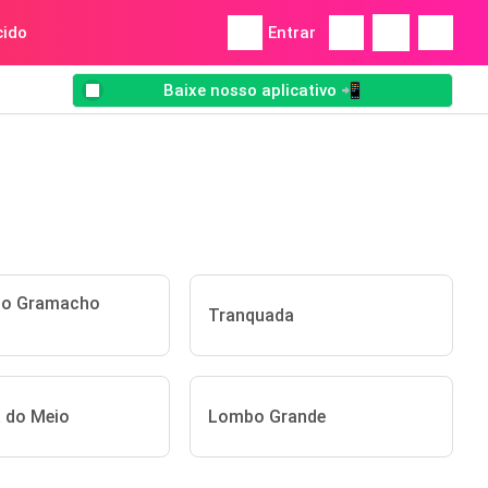
ido
Entrar
Baixe nosso aplicativo 📲
do Gramacho
Tranquada
 do Meio
Lombo Grande