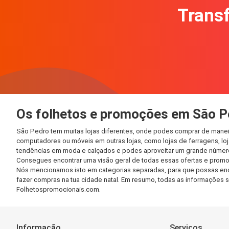
Transf
Os folhetos e promoções em São P
São Pedro tem muitas lojas diferentes, onde podes comprar de maneir
computadores ou móveis em outras lojas, como lojas de ferragens, loja
tendências em moda e calçados e podes aproveitar um grande número 
Consegues encontrar uma visão geral de todas essas ofertas e promo
Nós mencionamos isto em categorias separadas, para que possas encont
fazer compras na tua cidade natal. Em resumo, todas as informações 
Folhetospromocionais.com.
Informação
Serviços