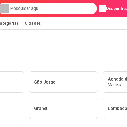
Desconhec
ategorias
Cidades
Achada 
São Jorge
Madeira
Granel
Lombada