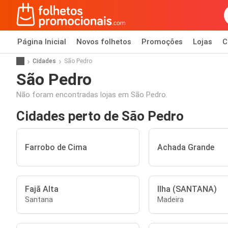
Página Inicial
Novos folhetos
Promoções
Lojas
C
Cidades
São Pedro
São Pedro
Não foram encontradas lojas em São Pedro.
Cidades perto de São Pedro
Farrobo de Cima
Achada Grande
Fajã Alta
Ilha (SANTANA)
Santana
Madeira