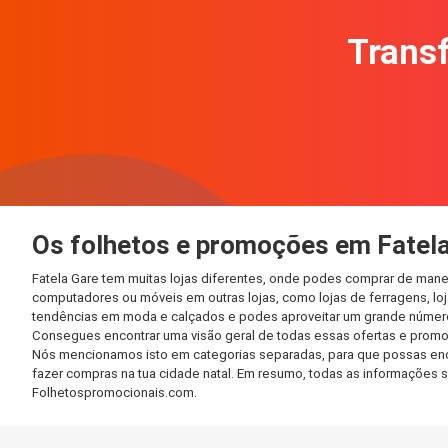
Transf
Os folhetos e promoções em Fatel
Fatela Gare tem muitas lojas diferentes, onde podes comprar de mane
computadores ou móveis em outras lojas, como lojas de ferragens, loja
tendências em moda e calçados e podes aproveitar um grande número 
Consegues encontrar uma visão geral de todas essas ofertas e promoç
Nós mencionamos isto em categorias separadas, para que possas encont
fazer compras na tua cidade natal. Em resumo, todas as informações 
Folhetospromocionais.com.