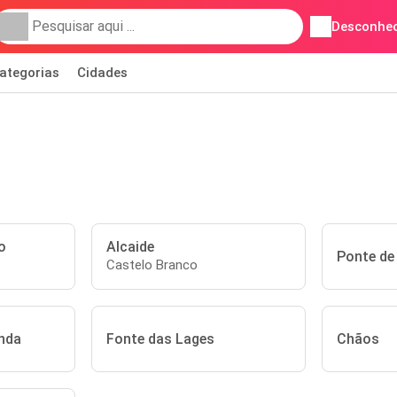
Desconhec
ategorias
Cidades
o
Alcaide
Ponte de
Castelo Branco
enda
Fonte das Lages
Chãos