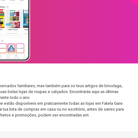
ercados familiares, mas também para os teus artigos de bricolage,
uas belas lojas de roupas e calçados. Encontrarás aqui as últimas
ante todo o ano.
 estão disponíveis em praticamente todas as lojas em Fatela Gare.
tua lista de compras em casa ou no escritório, antes de saires para
 folhetos e promoções, podem ser encontradas em