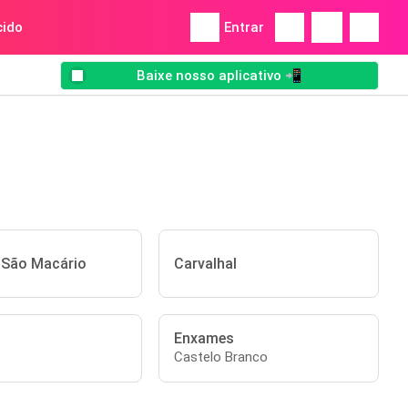
ido
Entrar
Baixe nosso aplicativo 📲
 São Macário
Carvalhal
Enxames
Castelo Branco