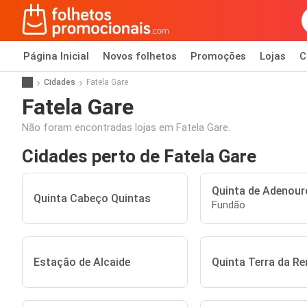
Página Inicial
Novos folhetos
Promoções
Lojas
C
Cidades
Fatela Gare
Fatela Gare
Não foram encontradas lojas em Fatela Gare.
Cidades perto de Fatela Gare
Quinta de Adenour
Quinta Cabeço Quintas
Fundão
Estação de Alcaide
Quinta Terra da R