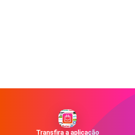
Transfira a aplicação