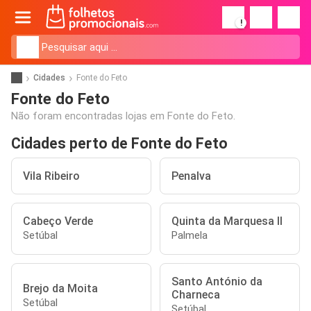
!
Cidades
Fonte do Feto
Fonte do Feto
Não foram encontradas lojas em Fonte do Feto.
Cidades perto de Fonte do Feto
Vila Ribeiro
Penalva
Cabeço Verde
Quinta da Marquesa II
Setúbal
Palmela
Santo António da
Brejo da Moita
Charneca
Setúbal
Setúbal