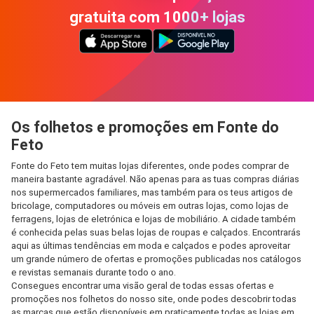
gratuita com 1000+ lojas
Os folhetos e promoções em Fonte do
Feto
Fonte do Feto tem muitas lojas diferentes, onde podes comprar de
maneira bastante agradável. Não apenas para as tuas compras diárias
nos supermercados familiares, mas também para os teus artigos de
bricolage, computadores ou móveis em outras lojas, como lojas de
ferragens, lojas de eletrónica e lojas de mobiliário. A cidade também
é conhecida pelas suas belas lojas de roupas e calçados. Encontrarás
aqui as últimas tendências em moda e calçados e podes aproveitar
um grande número de ofertas e promoções publicadas nos catálogos
e revistas semanais durante todo o ano.
Consegues encontrar uma visão geral de todas essas ofertas e
promoções nos folhetos do nosso site, onde podes descobrir todas
as marcas que estão disponíveis em praticamente todas as lojas em