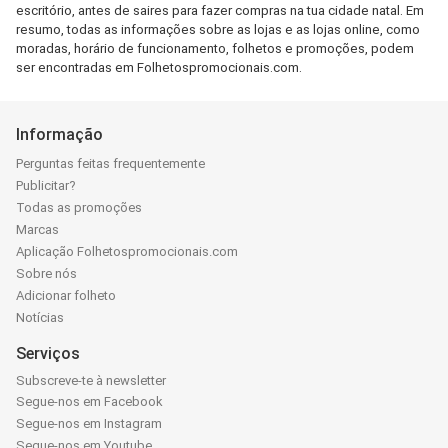
escritório, antes de saires para fazer compras na tua cidade natal. Em
resumo, todas as informações sobre as lojas e as lojas online, como
moradas, horário de funcionamento, folhetos e promoções, podem
ser encontradas em Folhetospromocionais.com.
Informação
Perguntas feitas frequentemente
Publicitar?
Todas as promoções
Marcas
Aplicação Folhetospromocionais.com
Sobre nós
Adicionar folheto
Notícias
Serviços
Subscreve-te à newsletter
Segue-nos em Facebook
Segue-nos em Instagram
Segue-nos em Youtube