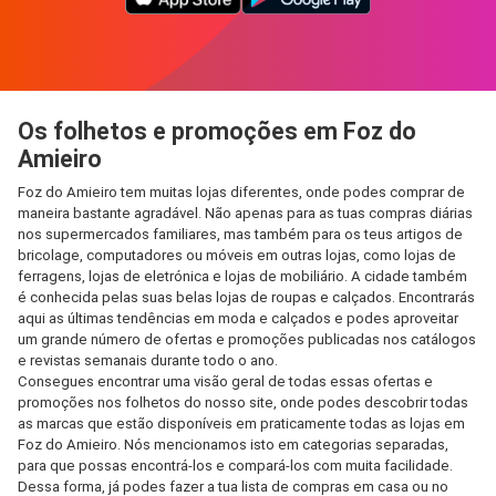
Os folhetos e promoções em Foz do
Amieiro
Foz do Amieiro tem muitas lojas diferentes, onde podes comprar de
maneira bastante agradável. Não apenas para as tuas compras diárias
nos supermercados familiares, mas também para os teus artigos de
bricolage, computadores ou móveis em outras lojas, como lojas de
ferragens, lojas de eletrónica e lojas de mobiliário. A cidade também
é conhecida pelas suas belas lojas de roupas e calçados. Encontrarás
aqui as últimas tendências em moda e calçados e podes aproveitar
um grande número de ofertas e promoções publicadas nos catálogos
e revistas semanais durante todo o ano.
Consegues encontrar uma visão geral de todas essas ofertas e
promoções nos folhetos do nosso site, onde podes descobrir todas
as marcas que estão disponíveis em praticamente todas as lojas em
Foz do Amieiro. Nós mencionamos isto em categorias separadas,
para que possas encontrá-los e compará-los com muita facilidade.
Dessa forma, já podes fazer a tua lista de compras em casa ou no