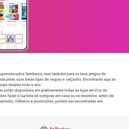
supermercados familiares, mas também para os teus artigos de
da pelas suas belas lojas de roupas e calçados. Encontrarás aqui as
ais durante todo o ano.
e estão disponíveis em praticamente todas as lojas em Foz do
s fazer a tua lista de compras em casa ou no escritório, antes de
ncionamento, folhetos e promoções, podem ser encontradas em