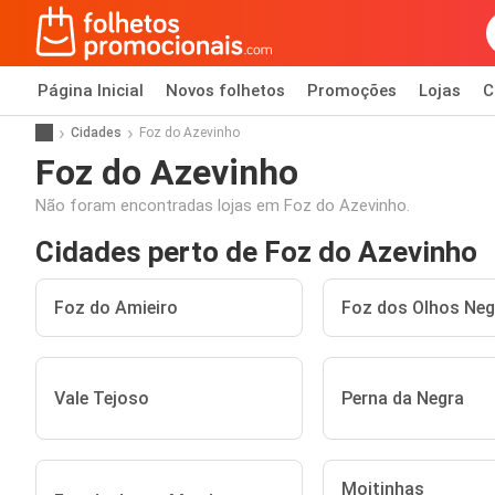
Página Inicial
Novos folhetos
Promoções
Lojas
C
Cidades
Foz do Azevinho
Foz do Azevinho
Não foram encontradas lojas em Foz do Azevinho.
Cidades perto de Foz do Azevinho
Foz do Amieiro
Foz dos Olhos Neg
Vale Tejoso
Perna da Negra
Moitinhas