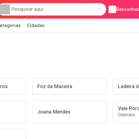
Desconhec
ategorias
Cidades
ros
Foz da Maceira
Ladeira 
Vale Por
Joana Mendes
Odemira