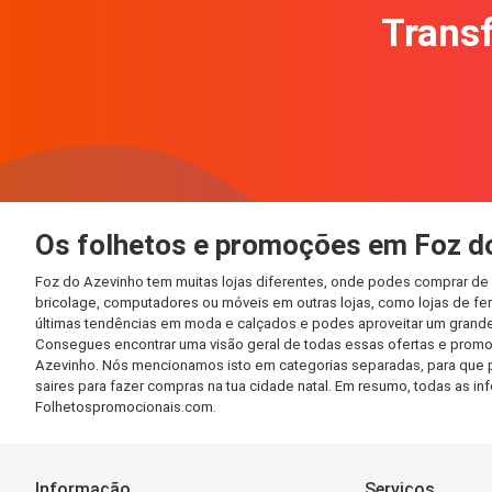
Transf
Os folhetos e promoções em Foz d
Foz do Azevinho tem muitas lojas diferentes, onde podes comprar de 
bricolage, computadores ou móveis em outras lojas, como lojas de ferr
últimas tendências em moda e calçados e podes aproveitar um grande
Consegues encontrar uma visão geral de todas essas ofertas e promo
Azevinho. Nós mencionamos isto em categorias separadas, para que pos
saires para fazer compras na tua cidade natal. Em resumo, todas as 
Folhetospromocionais.com.
Informação
Serviços