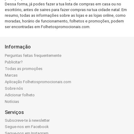
Dessa forma, já podes fazer a tua lista de compras em casa ou no
escritório, antes de saires para fazer compras na tua cidade natal. Em
resumo, todas as informações sobre as lojas e as lojas online, como
moradas, horário de funcionamento, folhetos e promoções, podem
ser encontradas em Folhetospromocionais.com.
Informação
Perguntas feitas frequentemente
Publicitar?
Todas as promoções
Marcas
Aplicação Folhetospromocionais.com
Sobre nós
Adicionar folheto
Notícias
Serviços
Subscreve-te à newsletter
Segue-nos em Facebook
Segue-nos em Instagram