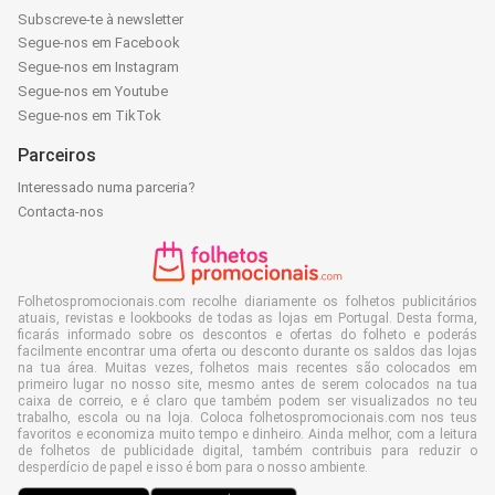
Subscreve-te à newsletter
Segue-nos em Facebook
Segue-nos em Instagram
Segue-nos em Youtube
Segue-nos em TikTok
Parceiros
Interessado numa parceria?
Contacta-nos
Folhetospromocionais.com recolhe diariamente os folhetos publicitários
atuais, revistas e lookbooks de todas as lojas em Portugal. Desta forma,
ficarás informado sobre os descontos e ofertas do folheto e poderás
facilmente encontrar uma oferta ou desconto durante os saldos das lojas
na tua área. Muitas vezes, folhetos mais recentes são colocados em
primeiro lugar no nosso site, mesmo antes de serem colocados na tua
caixa de correio, e é claro que também podem ser visualizados no teu
trabalho, escola ou na loja. Coloca folhetospromocionais.com nos teus
favoritos e economiza muito tempo e dinheiro. Ainda melhor, com a leitura
de folhetos de publicidade digital, também contribuis para reduzir o
desperdício de papel e isso é bom para o nosso ambiente.