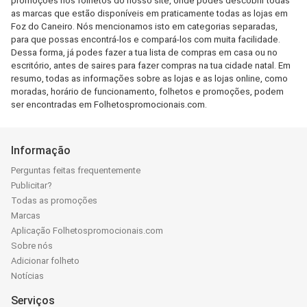
promoções nos folhetos do nosso site, onde podes descobrir todas
as marcas que estão disponíveis em praticamente todas as lojas em
Foz do Caneiro. Nós mencionamos isto em categorias separadas,
para que possas encontrá-los e compará-los com muita facilidade.
Dessa forma, já podes fazer a tua lista de compras em casa ou no
escritório, antes de saires para fazer compras na tua cidade natal. Em
resumo, todas as informações sobre as lojas e as lojas online, como
moradas, horário de funcionamento, folhetos e promoções, podem
ser encontradas em Folhetospromocionais.com.
Informação
Perguntas feitas frequentemente
Publicitar?
Todas as promoções
Marcas
Aplicação Folhetospromocionais.com
Sobre nós
Adicionar folheto
Notícias
Serviços