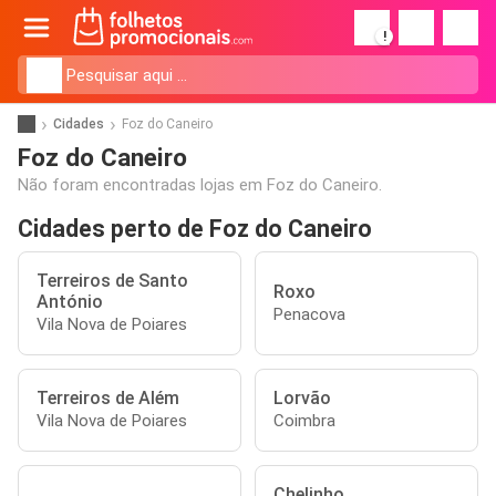
!
Cidades
Foz do Caneiro
Foz do Caneiro
Não foram encontradas lojas em Foz do Caneiro.
Cidades perto de Foz do Caneiro
Terreiros de Santo
Roxo
António
Penacova
Vila Nova de Poiares
Terreiros de Além
Lorvão
Vila Nova de Poiares
Coimbra
Chelinho