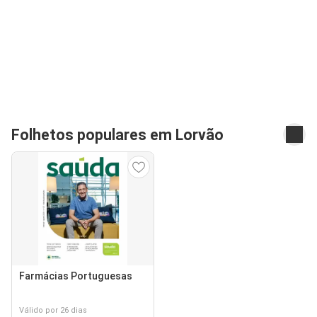
Folhetos populares em Lorvão
Farmácias Portuguesas
Válido por 26 dias