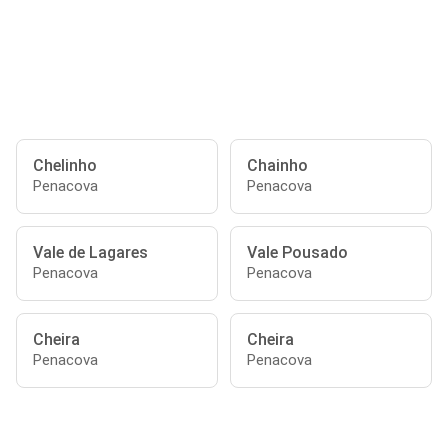
Chelinho
Chainho
Penacova
Penacova
Vale de Lagares
Vale Pousado
Penacova
Penacova
Cheira
Cheira
Penacova
Penacova