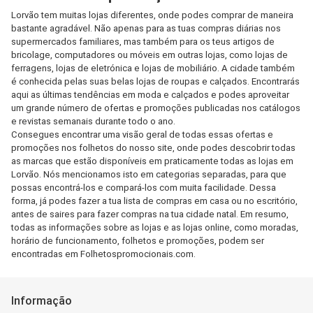
Lorvão tem muitas lojas diferentes, onde podes comprar de maneira
bastante agradável. Não apenas para as tuas compras diárias nos
supermercados familiares, mas também para os teus artigos de
bricolage, computadores ou móveis em outras lojas, como lojas de
ferragens, lojas de eletrónica e lojas de mobiliário. A cidade também
é conhecida pelas suas belas lojas de roupas e calçados. Encontrarás
aqui as últimas tendências em moda e calçados e podes aproveitar
um grande número de ofertas e promoções publicadas nos catálogos
e revistas semanais durante todo o ano.
Consegues encontrar uma visão geral de todas essas ofertas e
promoções nos folhetos do nosso site, onde podes descobrir todas
as marcas que estão disponíveis em praticamente todas as lojas em
Lorvão. Nós mencionamos isto em categorias separadas, para que
possas encontrá-los e compará-los com muita facilidade. Dessa
forma, já podes fazer a tua lista de compras em casa ou no escritório,
antes de saires para fazer compras na tua cidade natal. Em resumo,
todas as informações sobre as lojas e as lojas online, como moradas,
horário de funcionamento, folhetos e promoções, podem ser
encontradas em Folhetospromocionais.com.
Informação