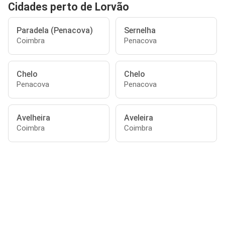
Cidades perto de Lorvão
Paradela (Penacova)
Sernelha
Coimbra
Penacova
Chelo
Chelo
Penacova
Penacova
Avelheira
Aveleira
Coimbra
Coimbra