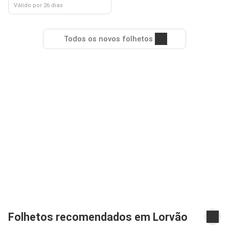
Válido por 26 dias
Todos os novos folhetos
Folhetos recomendados em Lorvão