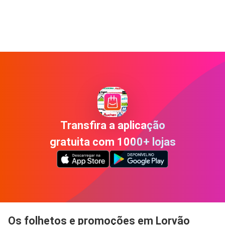
Transfira a aplicação
gratuita com 1000+ lojas
Os folhetos e promoções em Lorvão