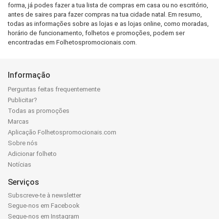
forma, já podes fazer a tua lista de compras em casa ou no escritório,
antes de saires para fazer compras na tua cidade natal. Em resumo,
todas as informações sobre as lojas e as lojas online, como moradas,
horário de funcionamento, folhetos e promoções, podem ser
encontradas em Folhetospromocionais.com.
Informação
Perguntas feitas frequentemente
Publicitar?
Todas as promoções
Marcas
Aplicação Folhetospromocionais.com
Sobre nós
Adicionar folheto
Notícias
Serviços
Subscreve-te à newsletter
Segue-nos em Facebook
Segue-nos em Instagram