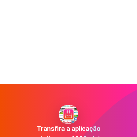
Transfira a aplicação