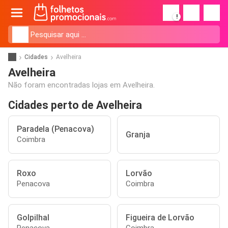
!
Cidades
Avelheira
Avelheira
Não foram encontradas lojas em Avelheira.
Cidades perto de Avelheira
Paradela (Penacova)
Granja
Coimbra
Roxo
Lorvão
Penacova
Coimbra
Golpilhal
Figueira de Lorvão