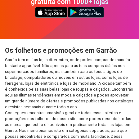
gratuita com 1000+ lojas
Os folhetos e promoções em Garrão
Garrão tem muitas lojas diferentes, onde podes comprar de maneira
bastante agradável. Não apenas para as tuas compras diárias nos
supermercados familiares, mas também para os teus artigos de
bricolage, computadores ou móveis em outras lojas, como lojas de
ferragens, lojas de eletrónica e lojas de mobiliário. A cidade também
é conhecida pelas suas belas lojas de roupas e calçados. Encontrarás
aqui as últimas tendências em moda e calçados e podes aproveitar
um grande número de ofertas e promoções publicadas nos catálogos
e revistas semanais durante todo o ano.
Consegues encontrar uma visão geral de todas essas ofertas e
promoções nos folhetos do nosso site, onde podes descobrir todas
as marcas que estão disponíveis em praticamente todas as lojas em
Garrão. Nós mencionamos isto em categorias separadas, para que
possas encontrá-los e compará-los com muita facilidade. Dessa