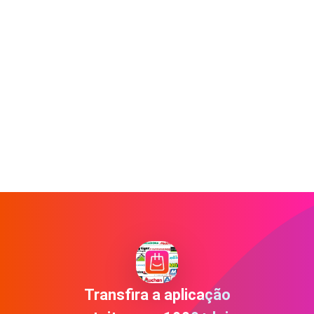
Transfira a aplicação