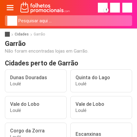
!
Cidades
Garrão
Garrão
Não foram encontradas lojas em Garrão.
Cidades perto de Garrão
Dunas Douradas
Quinta do Lago
Loulé
Loulé
Vale do Lobo
Vale de Lobo
Loulé
Loulé
Corgo da Zorra
Escanxinas