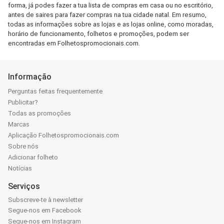
forma, já podes fazer a tua lista de compras em casa ou no escritório,
antes de saires para fazer compras na tua cidade natal. Em resumo,
todas as informações sobre as lojas e as lojas online, como moradas,
horário de funcionamento, folhetos e promoções, podem ser
encontradas em Folhetospromocionais.com.
Informação
Perguntas feitas frequentemente
Publicitar?
Todas as promoções
Marcas
Aplicação Folhetospromocionais.com
Sobre nós
Adicionar folheto
Notícias
Serviços
Subscreve-te à newsletter
Segue-nos em Facebook
Segue-nos em Instagram