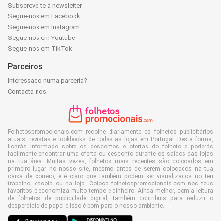
Subscreve-te à newsletter
Segue-nos em Facebook
Segue-nos em Instagram
Segue-nos em Youtube
Segue-nos em TikTok
Parceiros
Interessado numa parceria?
Contacta-nos
Folhetospromocionais.com recolhe diariamente os folhetos publicitários
atuais, revistas e lookbooks de todas as lojas em Portugal. Desta forma,
ficarás informado sobre os descontos e ofertas do folheto e poderás
facilmente encontrar uma oferta ou desconto durante os saldos das lojas
na tua área. Muitas vezes, folhetos mais recentes são colocados em
primeiro lugar no nosso site, mesmo antes de serem colocados na tua
caixa de correio, e é claro que também podem ser visualizados no teu
trabalho, escola ou na loja. Coloca folhetospromocionais.com nos teus
favoritos e economiza muito tempo e dinheiro. Ainda melhor, com a leitura
de folhetos de publicidade digital, também contribuis para reduzir o
desperdício de papel e isso é bom para o nosso ambiente.