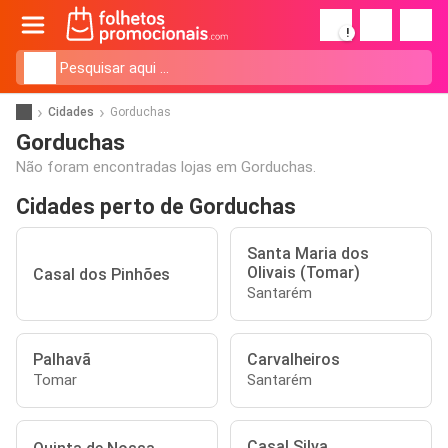
!
Cidades
Gorduchas
Gorduchas
Não foram encontradas lojas em Gorduchas.
Cidades perto de Gorduchas
Santa Maria dos
Olivais (Tomar)
Casal dos Pinhões
Santarém
Palhavã
Carvalheiros
Tomar
Santarém
Casal Silva