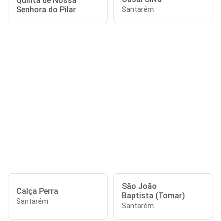
Quinta de Nossa
Senhora do Pilar
Santarém
São João
Calça Perra
Baptista (Tomar)
Santarém
Santarém