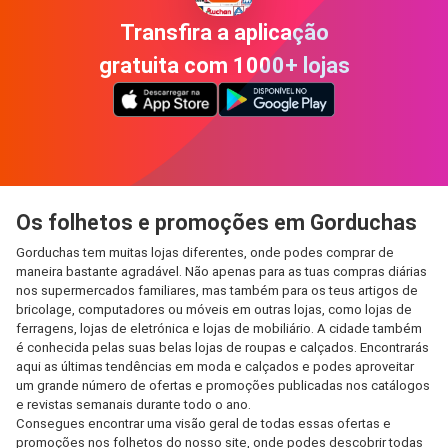
Transfira a aplicação
gratuita com 1000+ lojas
Os folhetos e promoções em Gorduchas
Gorduchas tem muitas lojas diferentes, onde podes comprar de
maneira bastante agradável. Não apenas para as tuas compras diárias
nos supermercados familiares, mas também para os teus artigos de
bricolage, computadores ou móveis em outras lojas, como lojas de
ferragens, lojas de eletrónica e lojas de mobiliário. A cidade também
é conhecida pelas suas belas lojas de roupas e calçados. Encontrarás
aqui as últimas tendências em moda e calçados e podes aproveitar
um grande número de ofertas e promoções publicadas nos catálogos
e revistas semanais durante todo o ano.
Consegues encontrar uma visão geral de todas essas ofertas e
promoções nos folhetos do nosso site, onde podes descobrir todas