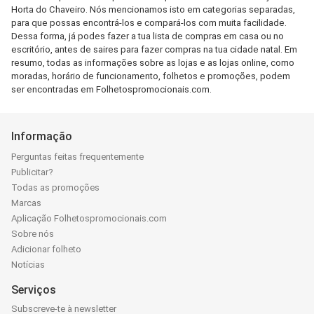
Horta do Chaveiro. Nós mencionamos isto em categorias separadas,
para que possas encontrá-los e compará-los com muita facilidade.
Dessa forma, já podes fazer a tua lista de compras em casa ou no
escritório, antes de saires para fazer compras na tua cidade natal. Em
resumo, todas as informações sobre as lojas e as lojas online, como
moradas, horário de funcionamento, folhetos e promoções, podem
ser encontradas em Folhetospromocionais.com.
Informação
Perguntas feitas frequentemente
Publicitar?
Todas as promoções
Marcas
Aplicação Folhetospromocionais.com
Sobre nós
Adicionar folheto
Notícias
Serviços
Subscreve-te à newsletter