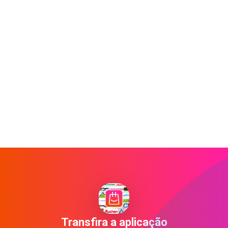
Transfira a aplicação