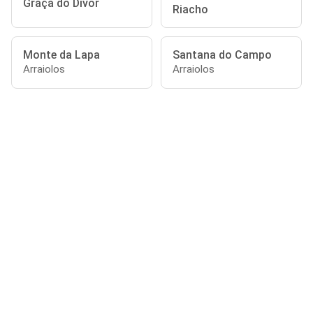
Graça do Divor
Riacho
Monte da Lapa
Santana do Campo
Arraiolos
Arraiolos