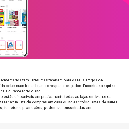
permercados familiares, mas também para os teus artigos de
da pelas suas belas lojas de roupas e calçados. Encontrarás aqui as
ais durante todo o ano.
e estão disponíveis em praticamente todas as lojas em Monte da
zer a tua lista de compras em casa ou no escritório, antes de saires
ento, folhetos e promoções, podem ser encontradas em