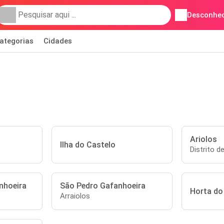
Desconhec
ategorias
Cidades
Ariolos
Ilha do Castelo
Distrito d
nhoeira
São Pedro Gafanhoeira
Horta do
Arraiolos