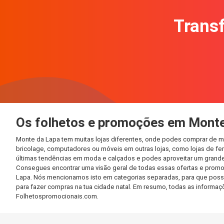
Transf
Os folhetos e promoções em Monte
Monte da Lapa tem muitas lojas diferentes, onde podes comprar de ma
bricolage, computadores ou móveis em outras lojas, como lojas de ferr
últimas tendências em moda e calçados e podes aproveitar um grande
Consegues encontrar uma visão geral de todas essas ofertas e promo
Lapa. Nós mencionamos isto em categorias separadas, para que possas 
para fazer compras na tua cidade natal. Em resumo, todas as informa
Folhetospromocionais.com.