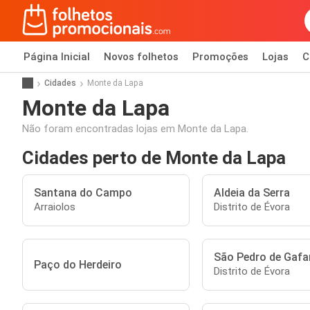
Página Inicial
Novos folhetos
Promoções
Lojas
C
Cidades
Monte da Lapa
Monte da Lapa
Não foram encontradas lojas em Monte da Lapa.
Cidades perto de Monte da Lapa
Santana do Campo
Aldeia da Serra
Arraiolos
Distrito de Évora
São Pedro de Gafa
Paço do Herdeiro
Distrito de Évora