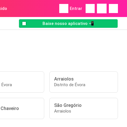
ido
Entrar
Baixe nosso aplicativo 📲
Arraiolos
e Évora
Distrito de Évora
São Gregório
 Chaveiro
Arraiolos