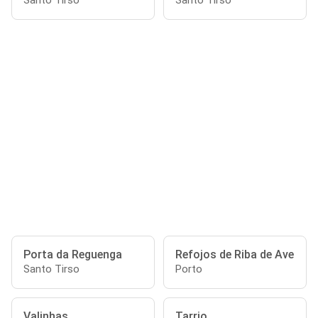
Santo Tirso
Santo Tirso
Porta da Reguenga
Refojos de Riba de Ave
Santo Tirso
Porto
Valinhas
Tarrio