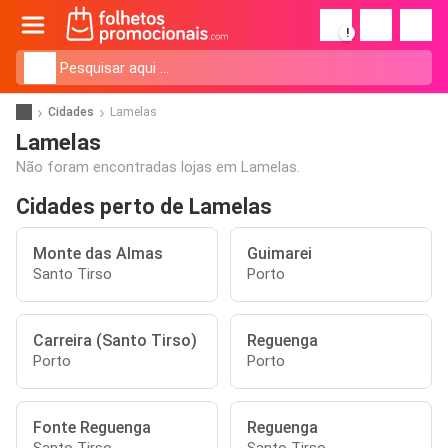
!
Cidades
Lamelas
Lamelas
Não foram encontradas lojas em Lamelas.
Cidades perto de Lamelas
Monte das Almas
Guimarei
Santo Tirso
Porto
Carreira (Santo Tirso)
Reguenga
Porto
Porto
Fonte Reguenga
Reguenga