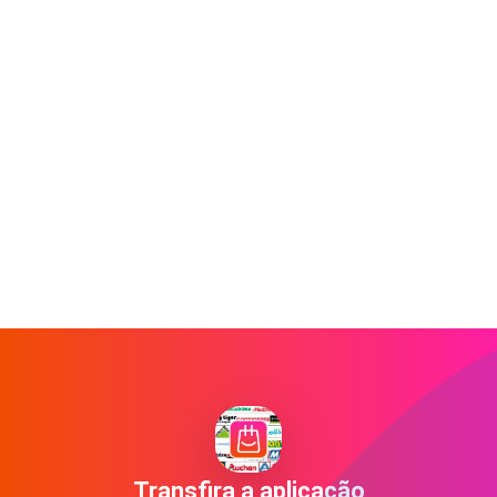
Transfira a aplicação