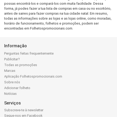
possas encontrá-los e compará-los com muita facilidade. Dessa
forma, já podes fazer a tua lista de compras em casa ou no escritório,
antes de saires para fazer compras na tua cidade natal. Em resumo,
todas as informações sobre as lojas e as lojas online, como moradas,
horário de funcionamento, folhetos e promoções, podem ser
encontradas em Folhetospromocionais.com.
Informação
Perguntas feitas frequentemente
Publicitar?
Todas as promoções
Marcas
Aplicação Folhetospromocionais.com
Sobre nós
Adicionar folheto
Notícias
Serviços
Subscreve-te à newsletter
Segue-nos em Facebook