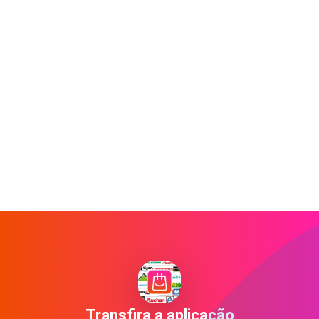
Transfira a aplicação