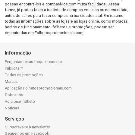
possas encontrá-los e compará-los com muita facilidade. Dessa
forma, já podes fazer a tua lista de compras em casa ou no escritório,
antes de saires para fazer compras na tua cidade natal. Em resumo,
todas as informações sobre as lojas e as lojas online, como moradas,
horário de funcionamento, folhetos e promoções, podem ser
encontradas em Folhetospromocionais.com.
Informação
Perguntas feitas frequentemente
Publicitar?
Todas as promoções
Marcas
Aplicação Folhetospromocionais.com
Sobre nós
Adicionar folheto
Notícias
Serviços
Subscreve-te à newsletter
Segue-nos em Facebook