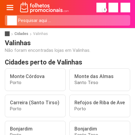
!
Cidades
Valinhas
Valinhas
Não foram encontradas lojas em Valinhas.
Cidades perto de Valinhas
Monte Córdova
Monte das Almas
Porto
Santo Tirso
Carreira (Santo Tirso)
Refojos de Riba de Ave
Porto
Porto
Bonjardim
Bonjardim