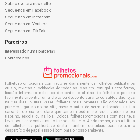
Subscreve-te à newsletter
Segue-nos em Facebook
Segue-nos em Instagram
Segue-nos em Youtube
Segue-nos em TikTok
Parceiros
Interessado numa parceria?
Contacta-nos
Folhetospromocionais.com recolhe diariamente os folhetos publicitários
atuais, revistas e lookbooks de todas as lojas em Portugal. Desta forma,
ficarás informado sobre os descontos e ofertas do folheto e poderás
facilmente encontrar uma oferta ou desconto durante os saldos das lojas
na tua área. Muitas vezes, folhetos mais recentes são colocados em
primeiro lugar no nosso site, mesmo antes de serem colocados na tua
caixa de correio, e é claro que também podem ser visualizados no teu
trabalho, escola ou na loja. Coloca folhetospromocionais.com nos teus
favoritos e economiza muito tempo e dinheiro. Ainda melhor, com a leitura
de folhetos de publicidade digital, também contribuis para reduzir o
desperdício de papel e isso é bom para o nosso ambiente.