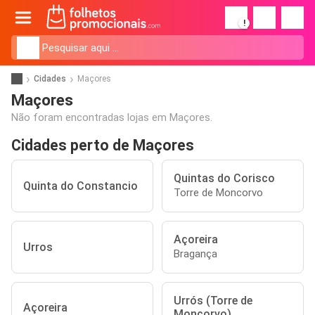
!
Cidades
Maçores
Maçores
Não foram encontradas lojas em Maçores.
Cidades perto de Maçores
Quintas do Corisco
Quinta do Constancio
Torre de Moncorvo
Açoreira
Urros
Bragança
Urrós (Torre de
Açoreira
Moncorvo)