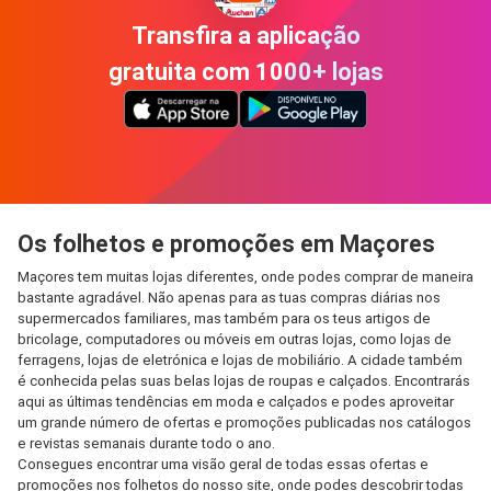
Transfira a aplicação
gratuita com 1000+ lojas
Os folhetos e promoções em Maçores
Maçores tem muitas lojas diferentes, onde podes comprar de maneira
bastante agradável. Não apenas para as tuas compras diárias nos
supermercados familiares, mas também para os teus artigos de
bricolage, computadores ou móveis em outras lojas, como lojas de
ferragens, lojas de eletrónica e lojas de mobiliário. A cidade também
é conhecida pelas suas belas lojas de roupas e calçados. Encontrarás
aqui as últimas tendências em moda e calçados e podes aproveitar
um grande número de ofertas e promoções publicadas nos catálogos
e revistas semanais durante todo o ano.
Consegues encontrar uma visão geral de todas essas ofertas e
promoções nos folhetos do nosso site, onde podes descobrir todas