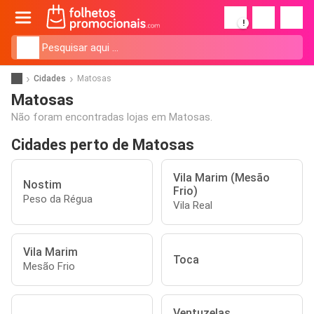
!
Cidades
Matosas
Matosas
Não foram encontradas lojas em Matosas.
Cidades perto de Matosas
Vila Marim (Mesão
Nostim
Frio)
Peso da Régua
Vila Real
Vila Marim
Toca
Mesão Frio
Ventuzelas