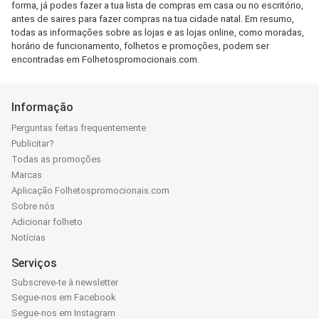
forma, já podes fazer a tua lista de compras em casa ou no escritório,
antes de saires para fazer compras na tua cidade natal. Em resumo,
todas as informações sobre as lojas e as lojas online, como moradas,
horário de funcionamento, folhetos e promoções, podem ser
encontradas em Folhetospromocionais.com.
Informação
Perguntas feitas frequentemente
Publicitar?
Todas as promoções
Marcas
Aplicação Folhetospromocionais.com
Sobre nós
Adicionar folheto
Notícias
Serviços
Subscreve-te à newsletter
Segue-nos em Facebook
Segue-nos em Instagram