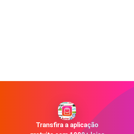
Transfira a aplicação