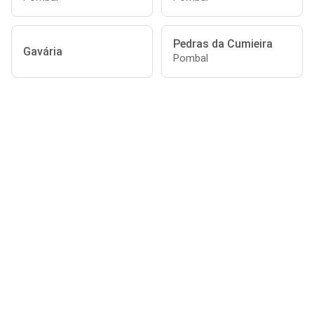
Pedras da Cumieira
Gavária
Pombal