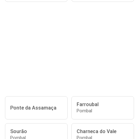
Farroubal
Ponte da Assamaça
Pombal
Sourão
Charneca do Vale
Pombal
Pombal