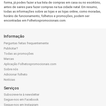
forma, já podes fazer a tua lista de compras em casa ou no escritório,
antes de saires para fazer compras na tua cidade natal. Em resumo,
todas as informações sobre as lojas e as lojas online, como moradas,
horário de funcionamento, folhetos e promoções, podem ser
encontradas em Folhetospromocionais.com.
Informação
Perguntas feitas frequentemente
Publicitar?
Todas as promoções
Marcas
Aplicação Folhetospromocionais.com
Sobre nós
Adicionar folheto
Notícias
Serviços
Subscreve-te à newsletter
Segue-nos em Facebook
Segue-nos em Instagram