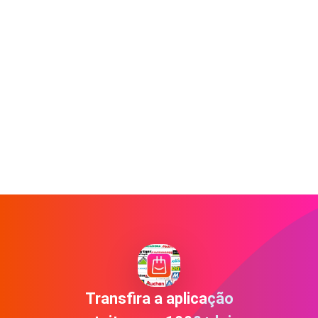
Transfira a aplicação