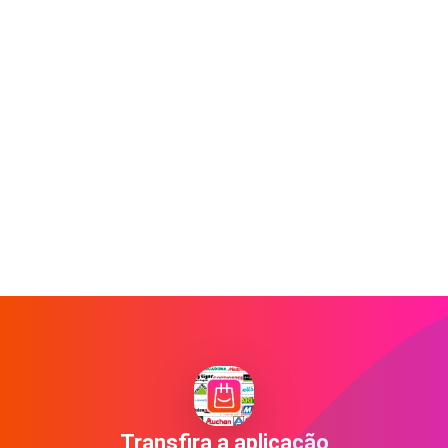
Transfira a aplicação