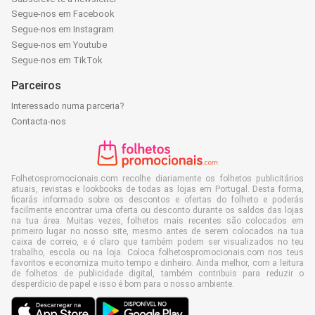
Segue-nos em Facebook
Segue-nos em Instagram
Segue-nos em Youtube
Segue-nos em TikTok
Parceiros
Interessado numa parceria?
Contacta-nos
Folhetospromocionais.com recolhe diariamente os folhetos publicitários
atuais, revistas e lookbooks de todas as lojas em Portugal. Desta forma,
ficarás informado sobre os descontos e ofertas do folheto e poderás
facilmente encontrar uma oferta ou desconto durante os saldos das lojas
na tua área. Muitas vezes, folhetos mais recentes são colocados em
primeiro lugar no nosso site, mesmo antes de serem colocados na tua
caixa de correio, e é claro que também podem ser visualizados no teu
trabalho, escola ou na loja. Coloca folhetospromocionais.com nos teus
favoritos e economiza muito tempo e dinheiro. Ainda melhor, com a leitura
de folhetos de publicidade digital, também contribuis para reduzir o
desperdício de papel e isso é bom para o nosso ambiente.