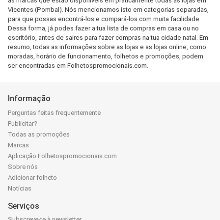
as marcas que estão disponíveis em praticamente todas as lojas em
Vicentes (Pombal). Nós mencionamos isto em categorias separadas,
para que possas encontrá-los e compará-los com muita facilidade.
Dessa forma, já podes fazer a tua lista de compras em casa ou no
escritório, antes de saires para fazer compras na tua cidade natal. Em
resumo, todas as informações sobre as lojas e as lojas online, como
moradas, horário de funcionamento, folhetos e promoções, podem
ser encontradas em Folhetospromocionais.com.
Informação
Perguntas feitas frequentemente
Publicitar?
Todas as promoções
Marcas
Aplicação Folhetospromocionais.com
Sobre nós
Adicionar folheto
Notícias
Serviços
Subscreve-te à newsletter