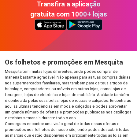
Transfira a aplicação
gratuita com 1000+ lojas
Os folhetos e promoções em Mesquita
Mesquita tem muitas lojas diferentes, onde podes comprar de
maneira bastante agradável. Não apenas para as tuas compras diárias
nos supermercados familiares, mas também para os teus artigos de
bricolage, computadores ou móveis em outras lojas, como lojas de
ferragens, lojas de eletrónica e lojas de mobiliário. A cidade também
é conhecida pelas suas belas lojas de roupas e calçados. Encontrarás
aqui as últimas tendências em moda e calçados e podes aproveitar
um grande número de ofertas e promoções publicadas nos catálogos
e revistas semanais durante todo o ano.
Consegues encontrar uma visão geral de todas essas ofertas e
promoções nos folhetos do nosso site, onde podes descobrir todas
as marcas que estão disponíveis em praticamente todas as lojas em