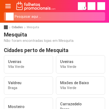
!
Cidades
Mesquita
Mesquita
Não foram encontradas lojas em Mesquita.
Cidades perto de Mesquita
Uveiras
Uveiras
Vila Verde
Vila Verde
Valdreu
Mixões de Baixo
Braga
Vila Verde
Carrazedelo
Mosteiro