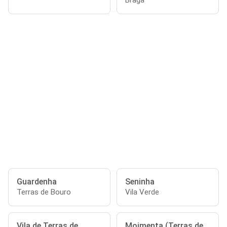
Braga
Guardenha
Seninha
Terras de Bouro
Vila Verde
Vila de Terras de
Moimenta (Terras de