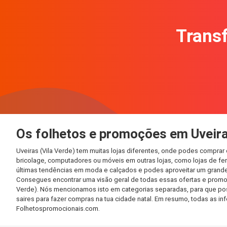
Transf
Os folhetos e promoções em Uveira
Uveiras (Vila Verde) tem muitas lojas diferentes, onde podes compra
bricolage, computadores ou móveis em outras lojas, como lojas de ferr
últimas tendências em moda e calçados e podes aproveitar um grande
Consegues encontrar uma visão geral de todas essas ofertas e promoç
Verde). Nós mencionamos isto em categorias separadas, para que possa
saires para fazer compras na tua cidade natal. Em resumo, todas as 
Folhetospromocionais.com.