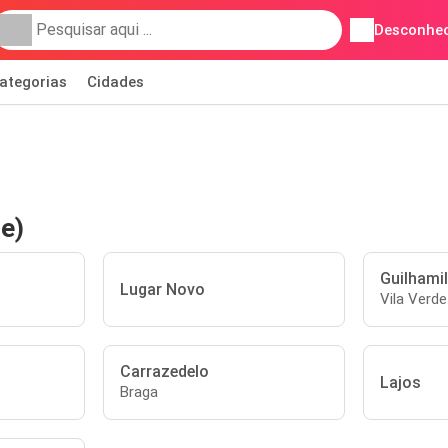
Desconhec
ategorias
Cidades
de)
Guilhamil
Lugar Novo
Vila Verde
Carrazedelo
Lajos
Braga