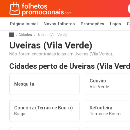
Página Inicial
Novos folhetos
Promoções
Lojas
C
Cidades
Uveiras (Vila Verde)
Uveiras (Vila Verde)
Não foram encontradas lojas em Uveiras (Vila Verde).
Cidades perto de Uveiras (Vila Ver
Gouvim
Mesquita
Vila Verde
Gondoriz (Terras de Bouro)
Refonteira
Braga
Terras de Bouro