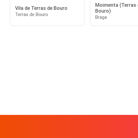
Moimenta (Terras 
Vila de Terras de Bouro
Bouro)
Terras de Bouro
Braga