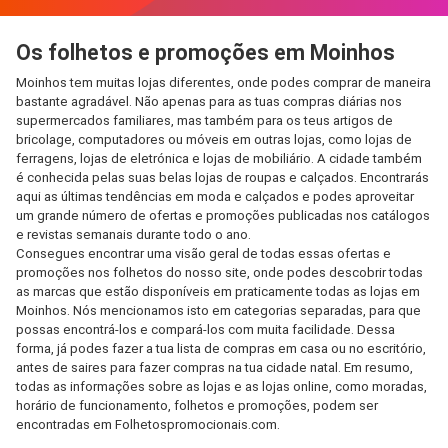
Os folhetos e promoções em Moinhos
Moinhos tem muitas lojas diferentes, onde podes comprar de maneira
bastante agradável. Não apenas para as tuas compras diárias nos
supermercados familiares, mas também para os teus artigos de
bricolage, computadores ou móveis em outras lojas, como lojas de
ferragens, lojas de eletrónica e lojas de mobiliário. A cidade também
é conhecida pelas suas belas lojas de roupas e calçados. Encontrarás
aqui as últimas tendências em moda e calçados e podes aproveitar
um grande número de ofertas e promoções publicadas nos catálogos
e revistas semanais durante todo o ano.
Consegues encontrar uma visão geral de todas essas ofertas e
promoções nos folhetos do nosso site, onde podes descobrir todas
as marcas que estão disponíveis em praticamente todas as lojas em
Moinhos. Nós mencionamos isto em categorias separadas, para que
possas encontrá-los e compará-los com muita facilidade. Dessa
forma, já podes fazer a tua lista de compras em casa ou no escritório,
antes de saires para fazer compras na tua cidade natal. Em resumo,
todas as informações sobre as lojas e as lojas online, como moradas,
horário de funcionamento, folhetos e promoções, podem ser
encontradas em Folhetospromocionais.com.