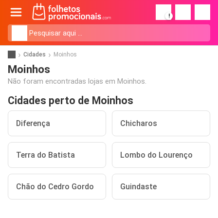
!
Cidades
Moinhos
Moinhos
Não foram encontradas lojas em Moinhos.
Cidades perto de Moinhos
Diferença
Chicharos
Terra do Batista
Lombo do Lourenço
Chão do Cedro Gordo
Guindaste