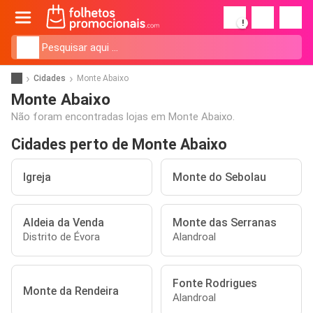
!
Cidades
Monte Abaixo
Monte Abaixo
Não foram encontradas lojas em Monte Abaixo.
Cidades perto de Monte Abaixo
Igreja
Monte do Sebolau
Aldeia da Venda
Monte das Serranas
Distrito de Évora
Alandroal
Fonte Rodrigues
Monte da Rendeira
Alandroal