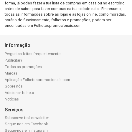
forma, já podes fazer a tua lista de compras em casa ou no escritório,
antes de saires para fazer compras na tua cidade natal. Em resumo,
todas as informações sobre as lojas e as lojas online, como moradas,
horário de funcionamento, folhetos e promoções, podem ser
encontradas em Folhetospromocionais.com.
Informação
Perguntas feitas frequentemente
Publicitar?
Todas as promoções
Marcas
Aplicação Folhetospromocionais.com
Sobre nós
Adicionar folheto
Notícias
Serviços
Subscreve-te à newsletter
Segue-nos em Facebook
Segue-nos em Instagram