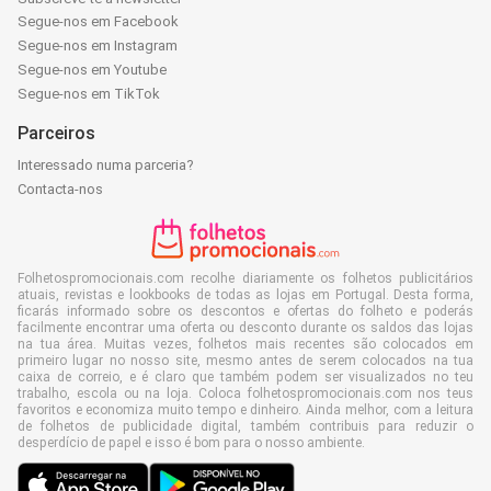
Segue-nos em Facebook
Segue-nos em Instagram
Segue-nos em Youtube
Segue-nos em TikTok
Parceiros
Interessado numa parceria?
Contacta-nos
Folhetospromocionais.com recolhe diariamente os folhetos publicitários
atuais, revistas e lookbooks de todas as lojas em Portugal. Desta forma,
ficarás informado sobre os descontos e ofertas do folheto e poderás
facilmente encontrar uma oferta ou desconto durante os saldos das lojas
na tua área. Muitas vezes, folhetos mais recentes são colocados em
primeiro lugar no nosso site, mesmo antes de serem colocados na tua
caixa de correio, e é claro que também podem ser visualizados no teu
trabalho, escola ou na loja. Coloca folhetospromocionais.com nos teus
favoritos e economiza muito tempo e dinheiro. Ainda melhor, com a leitura
de folhetos de publicidade digital, também contribuis para reduzir o
desperdício de papel e isso é bom para o nosso ambiente.