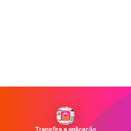
Transfira a aplicação