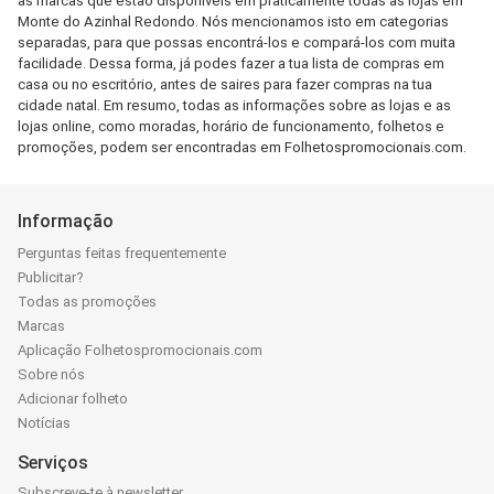
as marcas que estão disponíveis em praticamente todas as lojas em
Monte do Azinhal Redondo. Nós mencionamos isto em categorias
separadas, para que possas encontrá-los e compará-los com muita
facilidade. Dessa forma, já podes fazer a tua lista de compras em
casa ou no escritório, antes de saires para fazer compras na tua
cidade natal. Em resumo, todas as informações sobre as lojas e as
lojas online, como moradas, horário de funcionamento, folhetos e
promoções, podem ser encontradas em Folhetospromocionais.com.
Informação
Perguntas feitas frequentemente
Publicitar?
Todas as promoções
Marcas
Aplicação Folhetospromocionais.com
Sobre nós
Adicionar folheto
Notícias
Serviços
Subscreve-te à newsletter