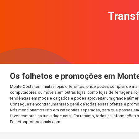
Transf
Os folhetos e promoções em Mont
Monte Costa tem muitas lojas diferentes, onde podes comprar de mane
computadores ou móveis em outras lojas, como lojas de ferragens, loja
tendências em moda e calçados e podes aproveitar um grande número 
Consegues encontrar uma visão geral de todas essas ofertas e promo
Nós mencionamos isto em categorias separadas, para que possas encont
fazer compras na tua cidade natal. Em resumo, todas as informações 
Folhetospromocionais.com.