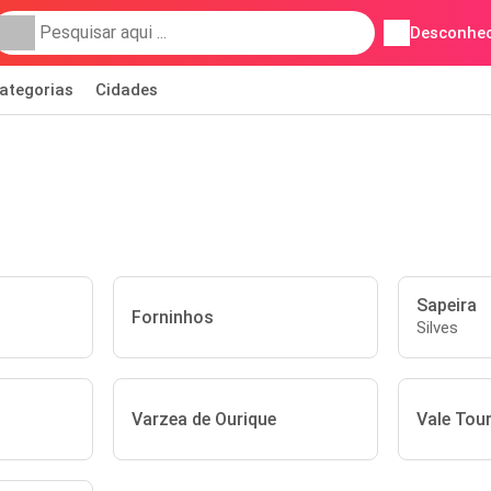
Desconhec
ategorias
Cidades
Sapeira
Forninhos
Silves
Varzea de Ourique
Vale Tour