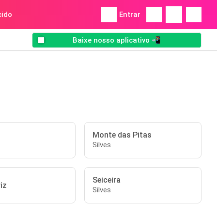
ido
Entrar
Baixe nosso aplicativo 📲
Monte das Pitas
Silves
Seiceira
iz
Silves