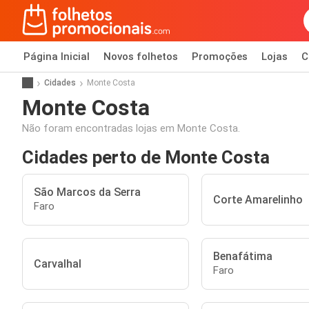
Página Inicial
Novos folhetos
Promoções
Lojas
C
Cidades
Monte Costa
Monte Costa
Não foram encontradas lojas em Monte Costa.
Cidades perto de Monte Costa
São Marcos da Serra
Corte Amarelinho
Faro
Benafátima
Carvalhal
Faro