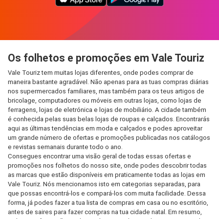
Os folhetos e promoções em Vale Touriz
Vale Touriz tem muitas lojas diferentes, onde podes comprar de
maneira bastante agradável. Não apenas para as tuas compras diárias
nos supermercados familiares, mas também para os teus artigos de
bricolage, computadores ou móveis em outras lojas, como lojas de
ferragens, lojas de eletrónica e lojas de mobiliário. A cidade também
é conhecida pelas suas belas lojas de roupas e calçados. Encontrarás
aqui as últimas tendências em moda e calçados e podes aproveitar
um grande número de ofertas e promoções publicadas nos catálogos
e revistas semanais durante todo o ano.
Consegues encontrar uma visão geral de todas essas ofertas e
promoções nos folhetos do nosso site, onde podes descobrir todas
as marcas que estão disponíveis em praticamente todas as lojas em
Vale Touriz. Nós mencionamos isto em categorias separadas, para
que possas encontrá-los e compará-los com muita facilidade. Dessa
forma, já podes fazer a tua lista de compras em casa ou no escritório,
antes de saires para fazer compras na tua cidade natal. Em resumo,