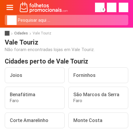
!
Cidades
Vale Touriz
Vale Touriz
Não foram encontradas lojas em Vale Touriz.
Cidades perto de Vale Touriz
Joios
Forninhos
Benafátima
São Marcos da Serra
Faro
Faro
Corte Amarelinho
Monte Costa