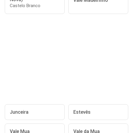
Vale Madeirinho
Castelo Branco
Junceira
Estevês
Vale Mua
Vale da Mua