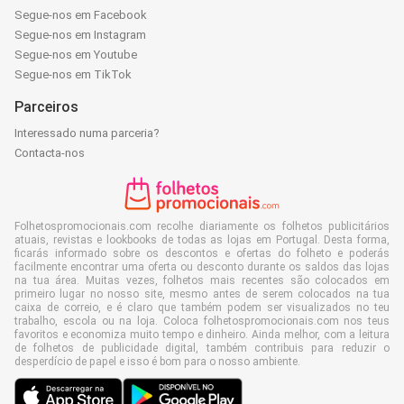
Segue-nos em Facebook
Segue-nos em Instagram
Segue-nos em Youtube
Segue-nos em TikTok
Parceiros
Interessado numa parceria?
Contacta-nos
Folhetospromocionais.com recolhe diariamente os folhetos publicitários
atuais, revistas e lookbooks de todas as lojas em Portugal. Desta forma,
ficarás informado sobre os descontos e ofertas do folheto e poderás
facilmente encontrar uma oferta ou desconto durante os saldos das lojas
na tua área. Muitas vezes, folhetos mais recentes são colocados em
primeiro lugar no nosso site, mesmo antes de serem colocados na tua
caixa de correio, e é claro que também podem ser visualizados no teu
trabalho, escola ou na loja. Coloca folhetospromocionais.com nos teus
favoritos e economiza muito tempo e dinheiro. Ainda melhor, com a leitura
de folhetos de publicidade digital, também contribuis para reduzir o
desperdício de papel e isso é bom para o nosso ambiente.