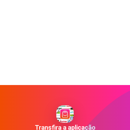
Transfira a aplicação