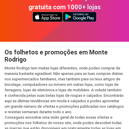
gratuita com 1000+ lojas
Os folhetos e promoções em Monte
Rodrigo
Monte Rodrigo tem muitas lojas diferentes, onde podes comprar de
maneira bastante agradável. Não apenas para as tuas compras diárias
nos supermercados familiares, mas também para os teus artigos de
bricolage, computadores ou móveis em outras lojas, como lojas de
ferragens, lojas de eletrónica e lojas de mobiliário. A cidade também
é conhecida pelas suas belas lojas de roupas e calçados. Encontrarás
aqui as últimas tendências em moda e calçados e podes aproveitar
um grande número de ofertas e promoções publicadas nos catálogos
e revistas semanais durante todo o ano.
Consegues encontrar uma visão geral de todas essas ofertas e
promoções nos folhetos do nosso site, onde podes descobrir todas
as marcas que estão disponíveis em praticamente todas as lojas em