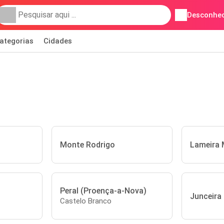
Desconhec
ategorias
Cidades
Monte Rodrigo
Lameira 
Peral (Proença-a-Nova)
Junceira
Castelo Branco