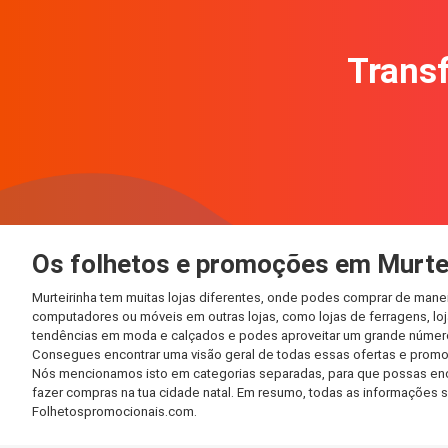
Transf
Os folhetos e promoções em Murte
Murteirinha tem muitas lojas diferentes, onde podes comprar de manei
computadores ou móveis em outras lojas, como lojas de ferragens, loja
tendências em moda e calçados e podes aproveitar um grande número 
Consegues encontrar uma visão geral de todas essas ofertas e promoç
Nós mencionamos isto em categorias separadas, para que possas encont
fazer compras na tua cidade natal. Em resumo, todas as informações 
Folhetospromocionais.com.