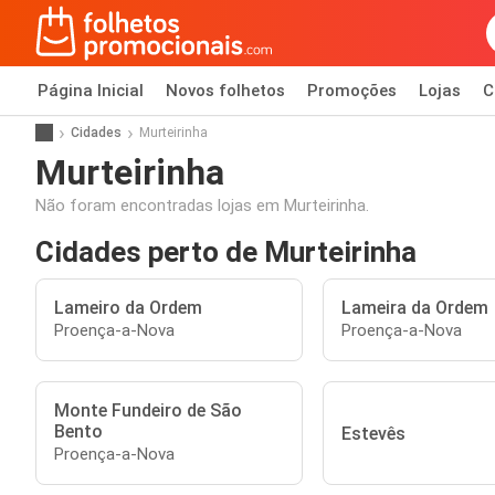
Página Inicial
Novos folhetos
Promoções
Lojas
C
Cidades
Murteirinha
Murteirinha
Não foram encontradas lojas em Murteirinha.
Cidades perto de Murteirinha
Lameiro da Ordem
Lameira da Ordem
Proença-a-Nova
Proença-a-Nova
Monte Fundeiro de São
Bento
Estevês
Proença-a-Nova