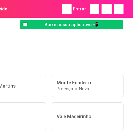
ido
Entrar
Baixe nosso aplicativo 📲
Monte Fundeiro
Martins
Proença-a-Nova
Vale Madeirinho