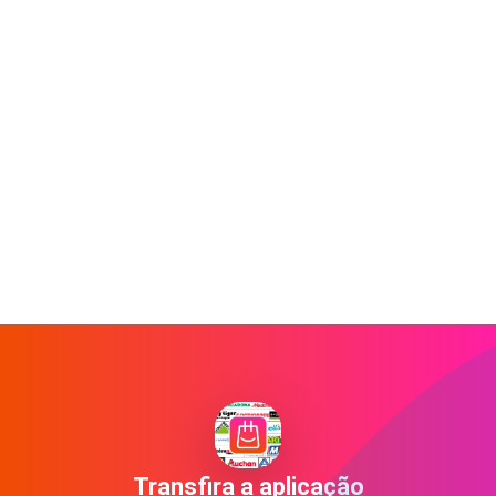
Transfira a aplicação