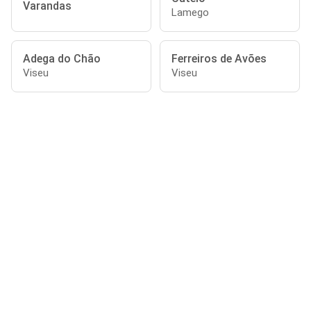
Varandas
Lamego
Adega do Chão
Ferreiros de Avões
Viseu
Viseu