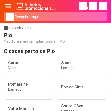
!
Cidades
Pio
Pio
Não foram encontradas lojas em Pio.
Cidades perto de Pio
Carosa
Sandes
Viseu
Lamego
Pomarelhe
Foz de Cima
Lamego
Souto Côvo
Volta Mondim