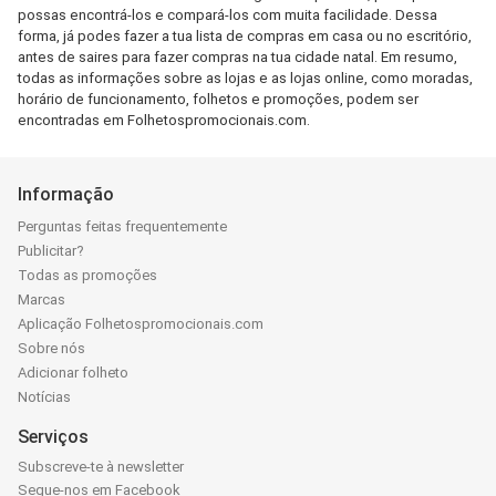
possas encontrá-los e compará-los com muita facilidade. Dessa
forma, já podes fazer a tua lista de compras em casa ou no escritório,
antes de saires para fazer compras na tua cidade natal. Em resumo,
todas as informações sobre as lojas e as lojas online, como moradas,
horário de funcionamento, folhetos e promoções, podem ser
encontradas em Folhetospromocionais.com.
Informação
Perguntas feitas frequentemente
Publicitar?
Todas as promoções
Marcas
Aplicação Folhetospromocionais.com
Sobre nós
Adicionar folheto
Notícias
Serviços
Subscreve-te à newsletter
Segue-nos em Facebook