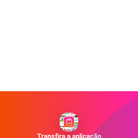
Transfira a aplicação