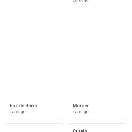
Lamego
Foz de Baixo
Morões
Lamego
Lamego
Cutelo