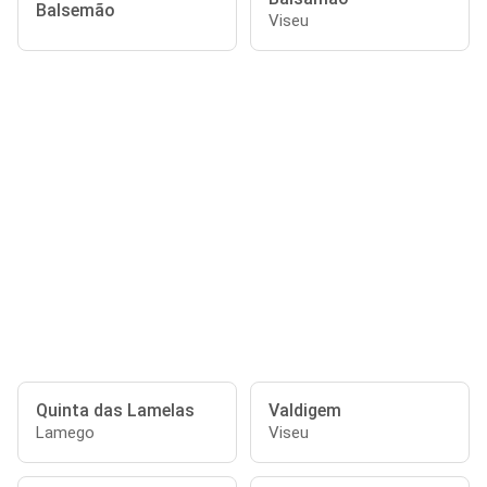
Balsemão
Viseu
Quinta das Lamelas
Valdigem
Lamego
Viseu