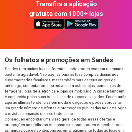
Transfira a aplicação
gratuita com 1000+ lojas
Os folhetos e promoções em Sandes
Sandes tem muitas lojas diferentes, onde podes comprar de maneira
bastante agradável. Não apenas para as tuas compras diárias nos
supermercados familiares, mas também para os teus artigos de
bricolage, computadores ou móveis em outras lojas, como lojas de
ferragens, lojas de eletrónica e lojas de mobiliário. A cidade também
é conhecida pelas suas belas lojas de roupas e calçados. Encontrarás
aqui as últimas tendências em moda e calçados e podes aproveitar
um grande número de ofertas e promoções publicadas nos catálogos
e revistas semanais durante todo o ano.
Consegues encontrar uma visão geral de todas essas ofertas e
promoções nos folhetos do nosso site, onde podes descobrir todas
as marcas que estão disponíveis em praticamente todas as lojas em