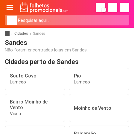
!
Cidades
Sandes
Sandes
Não foram encontradas lojas em Sandes.
Cidades perto de Sandes
Souto Côvo
Pio
Lamego
Lamego
Bairro Moinho de
Vento
Moinho de Vento
Viseu
Balsamão