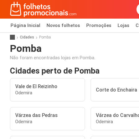
Página Inicial
Novos folhetos
Promoções
Lojas
C
Cidades
Pomba
Pomba
Não foram encontradas lojas em Pomba.
Cidades perto de Pomba
Vale de El Reizinho
Corte do Enchaira
Odemira
Várzea das Pedras
Várzea do Carvalh
Odemira
Odemira