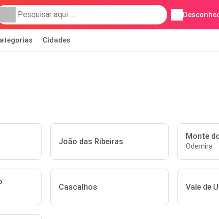
Desconhec
ategorias
Cidades
Monte d
João das Ribeiras
Odemira
o
Cascalhos
Vale de 