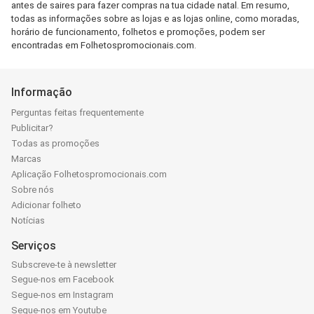
antes de saires para fazer compras na tua cidade natal. Em resumo,
todas as informações sobre as lojas e as lojas online, como moradas,
horário de funcionamento, folhetos e promoções, podem ser
encontradas em Folhetospromocionais.com.
Informação
Perguntas feitas frequentemente
Publicitar?
Todas as promoções
Marcas
Aplicação Folhetospromocionais.com
Sobre nós
Adicionar folheto
Notícias
Serviços
Subscreve-te à newsletter
Segue-nos em Facebook
Segue-nos em Instagram
Segue-nos em Youtube