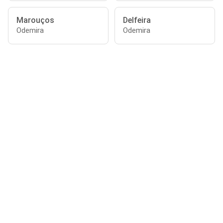
Marouços
Delfeira
Odemira
Odemira