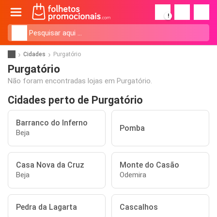
!
Cidades
Purgatório
Purgatório
Não foram encontradas lojas em Purgatório.
Cidades perto de Purgatório
Barranco do Inferno
Pomba
Beja
Casa Nova da Cruz
Monte do Casão
Beja
Odemira
Pedra da Lagarta
Cascalhos