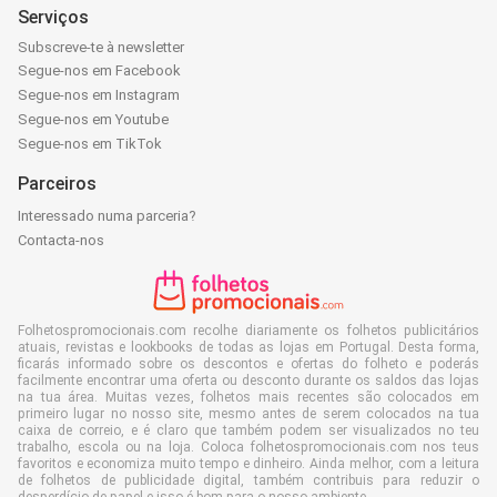
Serviços
Subscreve-te à newsletter
Segue-nos em Facebook
Segue-nos em Instagram
Segue-nos em Youtube
Segue-nos em TikTok
Parceiros
Interessado numa parceria?
Contacta-nos
Folhetospromocionais.com recolhe diariamente os folhetos publicitários
atuais, revistas e lookbooks de todas as lojas em Portugal. Desta forma,
ficarás informado sobre os descontos e ofertas do folheto e poderás
facilmente encontrar uma oferta ou desconto durante os saldos das lojas
na tua área. Muitas vezes, folhetos mais recentes são colocados em
primeiro lugar no nosso site, mesmo antes de serem colocados na tua
caixa de correio, e é claro que também podem ser visualizados no teu
trabalho, escola ou na loja. Coloca folhetospromocionais.com nos teus
favoritos e economiza muito tempo e dinheiro. Ainda melhor, com a leitura
de folhetos de publicidade digital, também contribuis para reduzir o