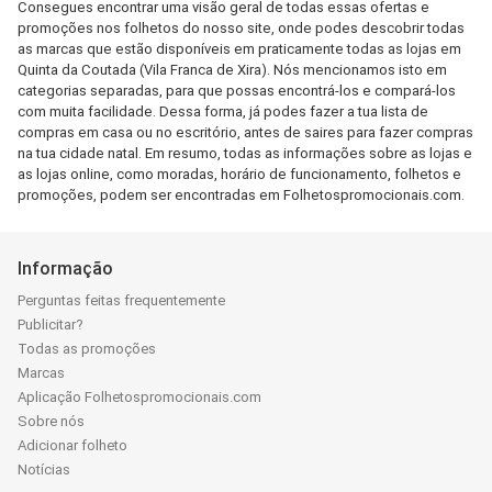
Consegues encontrar uma visão geral de todas essas ofertas e
promoções nos folhetos do nosso site, onde podes descobrir todas
as marcas que estão disponíveis em praticamente todas as lojas em
Quinta da Coutada (Vila Franca de Xira). Nós mencionamos isto em
categorias separadas, para que possas encontrá-los e compará-los
com muita facilidade. Dessa forma, já podes fazer a tua lista de
compras em casa ou no escritório, antes de saires para fazer compras
na tua cidade natal. Em resumo, todas as informações sobre as lojas e
as lojas online, como moradas, horário de funcionamento, folhetos e
promoções, podem ser encontradas em Folhetospromocionais.com.
Informação
Perguntas feitas frequentemente
Publicitar?
Todas as promoções
Marcas
Aplicação Folhetospromocionais.com
Sobre nós
Adicionar folheto
Notícias