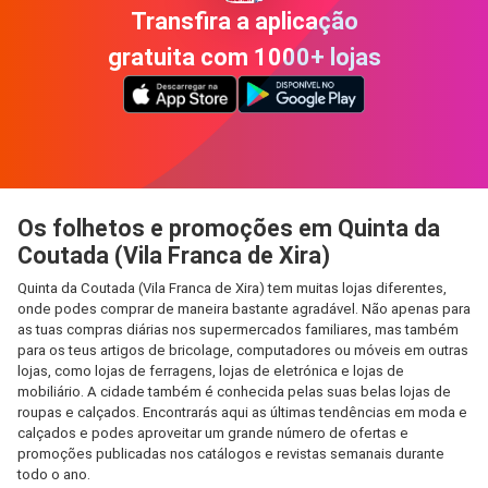
Transfira a aplicação
gratuita com 1000+ lojas
Os folhetos e promoções em Quinta da
Coutada (Vila Franca de Xira)
Quinta da Coutada (Vila Franca de Xira) tem muitas lojas diferentes,
onde podes comprar de maneira bastante agradável. Não apenas para
as tuas compras diárias nos supermercados familiares, mas também
para os teus artigos de bricolage, computadores ou móveis em outras
lojas, como lojas de ferragens, lojas de eletrónica e lojas de
mobiliário. A cidade também é conhecida pelas suas belas lojas de
roupas e calçados. Encontrarás aqui as últimas tendências em moda e
calçados e podes aproveitar um grande número de ofertas e
promoções publicadas nos catálogos e revistas semanais durante
todo o ano.