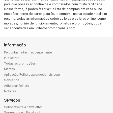
para que possas encontrá-los e compará-los com muita facilidade.
Dessa forma, já podes fazer a tua lista de compras em casa ou no
escritório, antes de saires para fazer compras na tua cidade natal. Em
resumo, todas as informações sobre as lojas e as lojas online, como
moradas, horário de funcionamento, folhetos e promoções, podem
ser encontradas em Folhetospromocionais.com.
Informação
Perguntas feitas frequentemente
Publicitar?
Todas as promoções
Marcas
Aplicação Folhetospromocionais.com
Sobre nós
Adicionar folheto
Notícias
Serviços
Subscreve-te à newsletter
Segue-nos em Facebook