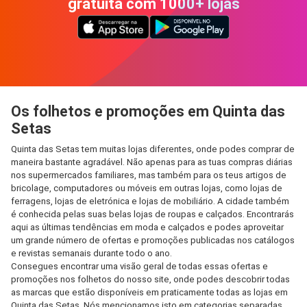
gratuita com 1000+ lojas
Os folhetos e promoções em Quinta das
Setas
Quinta das Setas tem muitas lojas diferentes, onde podes comprar de
maneira bastante agradável. Não apenas para as tuas compras diárias
nos supermercados familiares, mas também para os teus artigos de
bricolage, computadores ou móveis em outras lojas, como lojas de
ferragens, lojas de eletrónica e lojas de mobiliário. A cidade também
é conhecida pelas suas belas lojas de roupas e calçados. Encontrarás
aqui as últimas tendências em moda e calçados e podes aproveitar
um grande número de ofertas e promoções publicadas nos catálogos
e revistas semanais durante todo o ano.
Consegues encontrar uma visão geral de todas essas ofertas e
promoções nos folhetos do nosso site, onde podes descobrir todas
as marcas que estão disponíveis em praticamente todas as lojas em
Quinta das Setas. Nós mencionamos isto em categorias separadas,