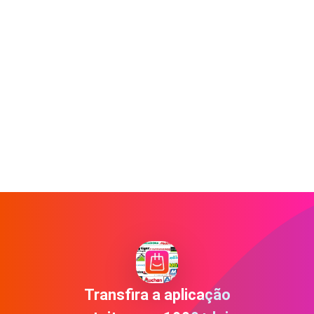
Transfira a aplicação