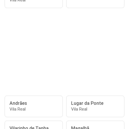
Vila Real
Andrães
Lugar da Ponte
Vila Real
Vila Real
Vilarinho de Tanha
Magalhã