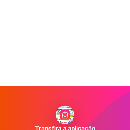
Transfira a aplicação