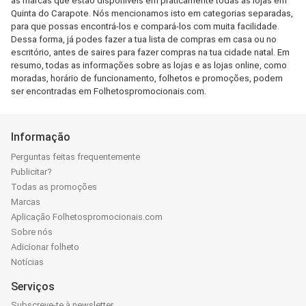
as marcas que estão disponíveis em praticamente todas as lojas em
Quinta do Carapote. Nós mencionamos isto em categorias separadas,
para que possas encontrá-los e compará-los com muita facilidade.
Dessa forma, já podes fazer a tua lista de compras em casa ou no
escritório, antes de saires para fazer compras na tua cidade natal. Em
resumo, todas as informações sobre as lojas e as lojas online, como
moradas, horário de funcionamento, folhetos e promoções, podem
ser encontradas em Folhetospromocionais.com.
Informação
Perguntas feitas frequentemente
Publicitar?
Todas as promoções
Marcas
Aplicação Folhetospromocionais.com
Sobre nós
Adicionar folheto
Notícias
Serviços
Subscreve-te à newsletter