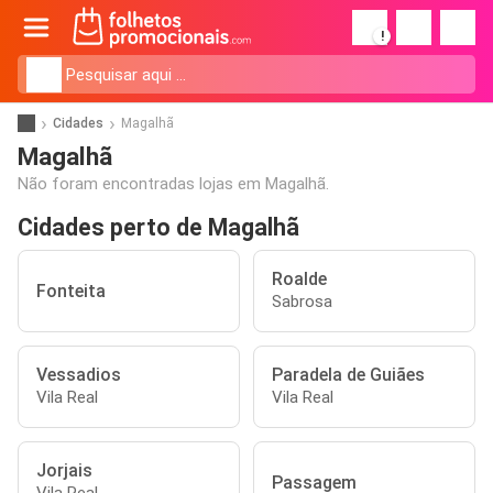
!
Cidades
Magalhã
Magalhã
Não foram encontradas lojas em Magalhã.
Cidades perto de Magalhã
Roalde
Fonteita
Sabrosa
Vessadios
Paradela de Guiães
Vila Real
Vila Real
Jorjais
Passagem