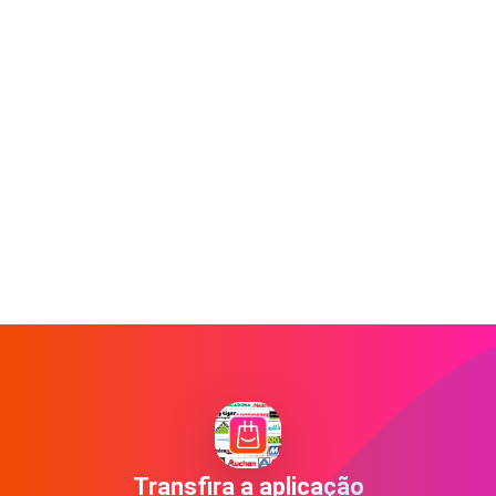
Transfira a aplicação