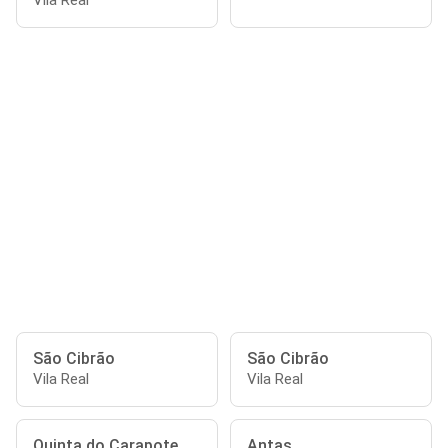
Vila Real
São Cibrão
São Cibrão
Vila Real
Vila Real
Quinta do Carapote
Antas