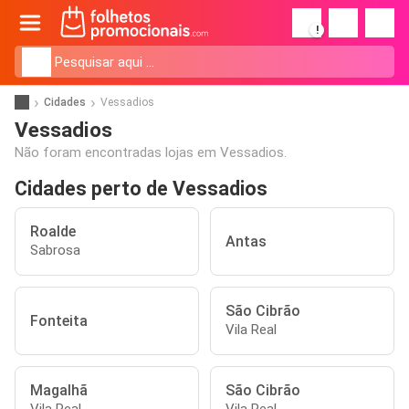
!
Cidades
Vessadios
Vessadios
Não foram encontradas lojas em Vessadios.
Cidades perto de Vessadios
Roalde
Antas
Sabrosa
São Cibrão
Fonteita
Vila Real
Magalhã
São Cibrão