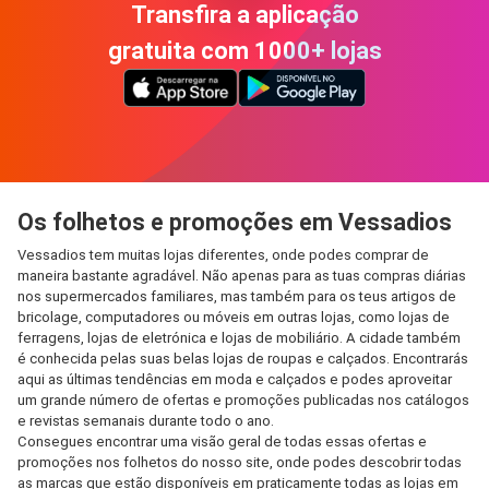
Transfira a aplicação
gratuita com 1000+ lojas
Os folhetos e promoções em Vessadios
Vessadios tem muitas lojas diferentes, onde podes comprar de
maneira bastante agradável. Não apenas para as tuas compras diárias
nos supermercados familiares, mas também para os teus artigos de
bricolage, computadores ou móveis em outras lojas, como lojas de
ferragens, lojas de eletrónica e lojas de mobiliário. A cidade também
é conhecida pelas suas belas lojas de roupas e calçados. Encontrarás
aqui as últimas tendências em moda e calçados e podes aproveitar
um grande número de ofertas e promoções publicadas nos catálogos
e revistas semanais durante todo o ano.
Consegues encontrar uma visão geral de todas essas ofertas e
promoções nos folhetos do nosso site, onde podes descobrir todas
as marcas que estão disponíveis em praticamente todas as lojas em