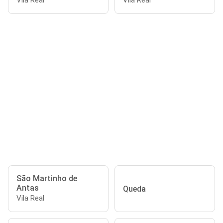
Vila Real
Vila Real
São Martinho de
Antas
Queda
Vila Real