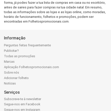
forma, já podes fazer a tua lista de compras em casa ou no escritório,
antes de saires para fazer compras na tua cidade natal. Em resumo,
todas as informações sobre as lojas e as lojas online, como moradas,
horário de funcionamento, folhetos e promoções, podem ser
encontradas em Folhetospromocionais.com.
Informação
Perguntas feitas frequentemente
Publicitar?
Todas as promoções
Marcas
Aplicação Folhetospromocionais.com
Sobre nós
Adicionar folheto
Notícias
Serviços
Subscreve-te à newsletter
Segue-nos em Facebook
Segue-nos em Instagram