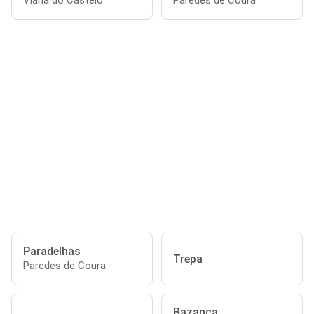
Viana do Castelo
Paredes de Coura
Paradelhas
Trepa
Paredes de Coura
Bazanca