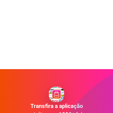
Transfira a aplicação