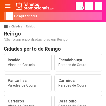
!
Cidades
Reirigo
Reirigo
Não foram encontradas lojas em Reirigo.
Cidades perto de Reirigo
Insalde
Escadabouça
Viana do Castelo
Paredes de Coura
Pantanhas
Carreiros
Paredes de Coura
Paredes de Coura
Carreiros
Casalteiro