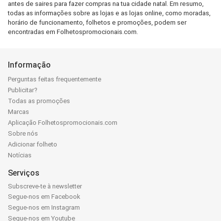
antes de saires para fazer compras na tua cidade natal. Em resumo,
todas as informações sobre as lojas e as lojas online, como moradas,
horário de funcionamento, folhetos e promoções, podem ser
encontradas em Folhetospromocionais.com.
Informação
Perguntas feitas frequentemente
Publicitar?
Todas as promoções
Marcas
Aplicação Folhetospromocionais.com
Sobre nós
Adicionar folheto
Notícias
Serviços
Subscreve-te à newsletter
Segue-nos em Facebook
Segue-nos em Instagram
Segue-nos em Youtube