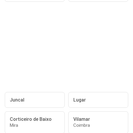
Juncal
Lugar
Corticeiro de Baixo
Vilamar
Mira
Coimbra