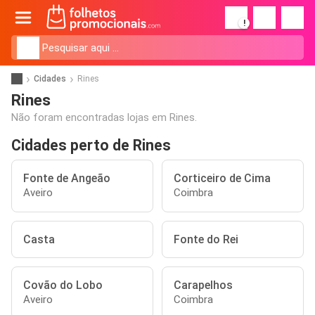
!
Cidades
Rines
Rines
Não foram encontradas lojas em Rines.
Cidades perto de Rines
Fonte de Angeão
Corticeiro de Cima
Aveiro
Coimbra
Casta
Fonte do Rei
Covão do Lobo
Carapelhos
Aveiro
Coimbra