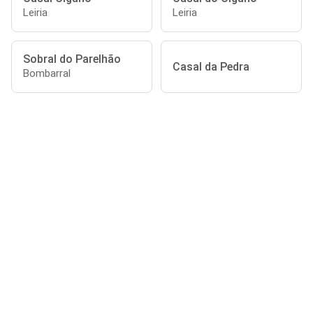
Leiria
Leiria
Sobral do Parelhão
Casal da Pedra
Bombarral