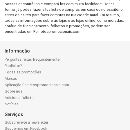
possas encontrá-los e compará-los com muita facilidade. Dessa
forma, já podes fazer a tua lista de compras em casa ou no escritório,
antes de saires para fazer compras na tua cidade natal. Em resumo,
todas as informações sobre as lojas e as lojas online, como moradas,
horário de funcionamento, folhetos e promoções, podem ser
encontradas em Folhetospromocionais.com.
Informação
Perguntas feitas frequentemente
Publicitar?
Todas as promoções
Marcas
Aplicação Folhetospromocionais.com
Sobre nós
Adicionar folheto
Notícias
Serviços
Subscreve-te à newsletter
Segue-nos em Facebook