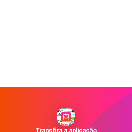
Transfira a aplicação