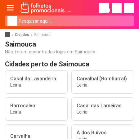
!
Cidades
Saimouca
Saimouca
Não foram encontradas lojas em Saimouca.
Cidades perto de Saimouca
Casal da Lavandeira
Carvalhal (Bombarral)
Leiria
Leiria
Barrocalvo
Casal das Lameiras
Leiria
Leiria
A dos Ruivos
Carvalhal