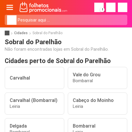
!
Cidades
Sobral do Parelhão
Sobral do Parelhão
Não foram encontradas lojas em Sobral do Parelhão.
Cidades perto de Sobral do Parelhão
Vale do Grou
Carvalhal
Bombarral
Carvalhal (Bombarral)
Cabeço do Moinho
Leiria
Leiria
Delgada
Bombarral