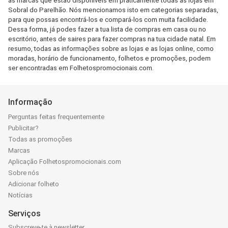
as marcas que estão disponíveis em praticamente todas as lojas em
Sobral do Parelhão. Nós mencionamos isto em categorias separadas,
para que possas encontrá-los e compará-los com muita facilidade.
Dessa forma, já podes fazer a tua lista de compras em casa ou no
escritório, antes de saires para fazer compras na tua cidade natal. Em
resumo, todas as informações sobre as lojas e as lojas online, como
moradas, horário de funcionamento, folhetos e promoções, podem
ser encontradas em Folhetospromocionais.com.
Informação
Perguntas feitas frequentemente
Publicitar?
Todas as promoções
Marcas
Aplicação Folhetospromocionais.com
Sobre nós
Adicionar folheto
Notícias
Serviços
Subscreve-te à newsletter