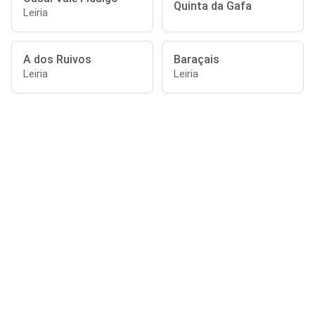
Quinta da Gafa
Leiria
A dos Ruivos
Baraçais
Leiria
Leiria