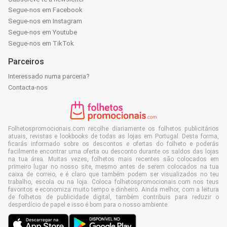
Segue-nos em Facebook
Segue-nos em Instagram
Segue-nos em Youtube
Segue-nos em TikTok
Parceiros
Interessado numa parceria?
Contacta-nos
Folhetospromocionais.com recolhe diariamente os folhetos publicitários
atuais, revistas e lookbooks de todas as lojas em Portugal. Desta forma,
ficarás informado sobre os descontos e ofertas do folheto e poderás
facilmente encontrar uma oferta ou desconto durante os saldos das lojas
na tua área. Muitas vezes, folhetos mais recentes são colocados em
primeiro lugar no nosso site, mesmo antes de serem colocados na tua
caixa de correio, e é claro que também podem ser visualizados no teu
trabalho, escola ou na loja. Coloca folhetospromocionais.com nos teus
favoritos e economiza muito tempo e dinheiro. Ainda melhor, com a leitura
de folhetos de publicidade digital, também contribuis para reduzir o
desperdício de papel e isso é bom para o nosso ambiente.