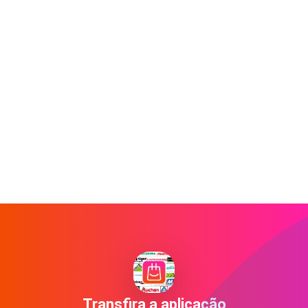
Transfira a aplicação