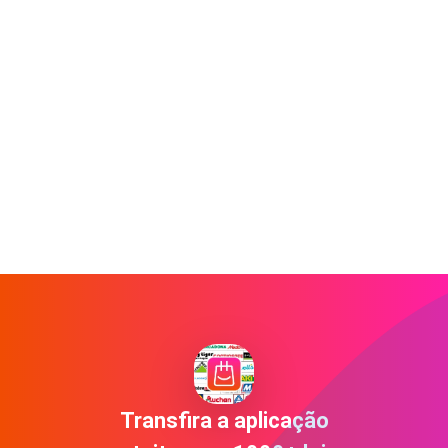
Transfira a aplicação