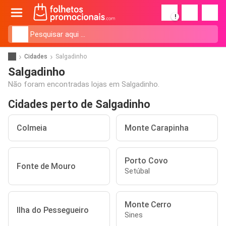
!
Cidades
Salgadinho
Salgadinho
Não foram encontradas lojas em Salgadinho.
Cidades perto de Salgadinho
Colmeia
Monte Carapinha
Porto Covo
Fonte de Mouro
Setúbal
Monte Cerro
Ilha do Pessegueiro
Sines