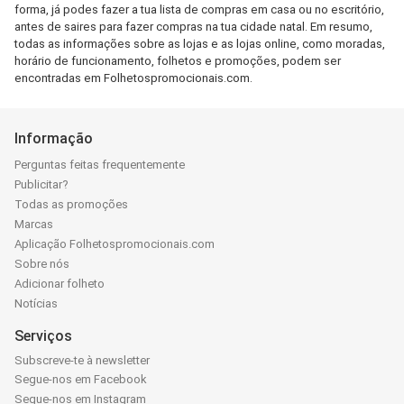
forma, já podes fazer a tua lista de compras em casa ou no escritório,
antes de saires para fazer compras na tua cidade natal. Em resumo,
todas as informações sobre as lojas e as lojas online, como moradas,
horário de funcionamento, folhetos e promoções, podem ser
encontradas em Folhetospromocionais.com.
Informação
Perguntas feitas frequentemente
Publicitar?
Todas as promoções
Marcas
Aplicação Folhetospromocionais.com
Sobre nós
Adicionar folheto
Notícias
Serviços
Subscreve-te à newsletter
Segue-nos em Facebook
Segue-nos em Instagram