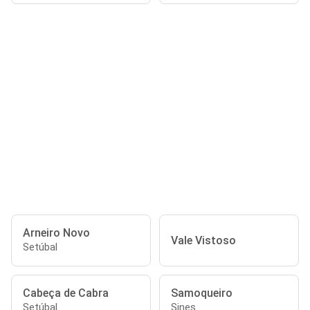
Arneiro Novo
Vale Vistoso
Setúbal
Cabeça de Cabra
Samoqueiro
Setúbal
Sines