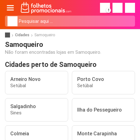
!
Cidades
Samoqueiro
Samoqueiro
Não foram encontradas lojas em Samoqueiro.
Cidades perto de Samoqueiro
Arneiro Novo
Porto Covo
Setúbal
Setúbal
Salgadinho
Ilha do Pessegueiro
Sines
Colmeia
Monte Carapinha