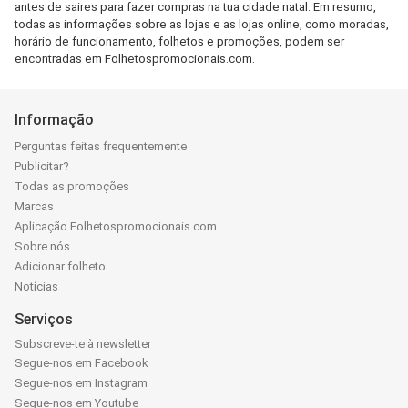
antes de saires para fazer compras na tua cidade natal. Em resumo,
todas as informações sobre as lojas e as lojas online, como moradas,
horário de funcionamento, folhetos e promoções, podem ser
encontradas em Folhetospromocionais.com.
Informação
Perguntas feitas frequentemente
Publicitar?
Todas as promoções
Marcas
Aplicação Folhetospromocionais.com
Sobre nós
Adicionar folheto
Notícias
Serviços
Subscreve-te à newsletter
Segue-nos em Facebook
Segue-nos em Instagram
Segue-nos em Youtube