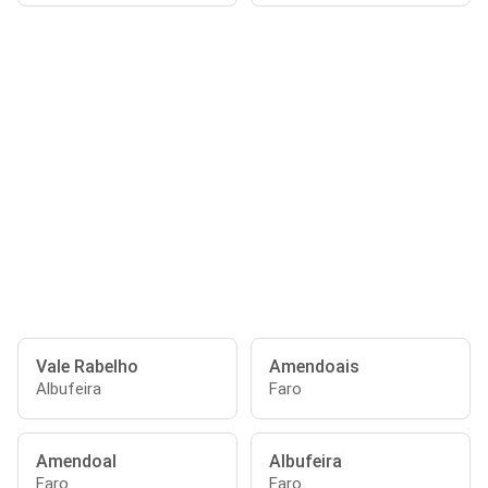
Vale Rabelho
Amendoais
Albufeira
Faro
Amendoal
Albufeira
Faro
Faro