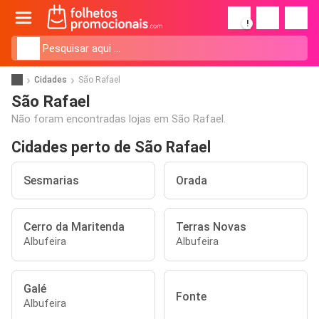
!
Cidades
São Rafael
São Rafael
Não foram encontradas lojas em São Rafael.
Cidades perto de São Rafael
Sesmarias
Orada
Cerro da Maritenda
Terras Novas
Albufeira
Albufeira
Galé
Fonte
Albufeira