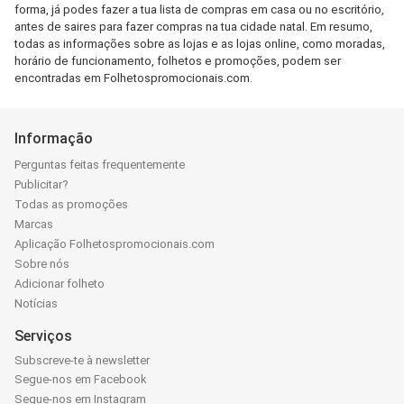
forma, já podes fazer a tua lista de compras em casa ou no escritório,
antes de saires para fazer compras na tua cidade natal. Em resumo,
todas as informações sobre as lojas e as lojas online, como moradas,
horário de funcionamento, folhetos e promoções, podem ser
encontradas em Folhetospromocionais.com.
Informação
Perguntas feitas frequentemente
Publicitar?
Todas as promoções
Marcas
Aplicação Folhetospromocionais.com
Sobre nós
Adicionar folheto
Notícias
Serviços
Subscreve-te à newsletter
Segue-nos em Facebook
Segue-nos em Instagram