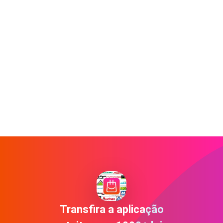
Transfira a aplicação