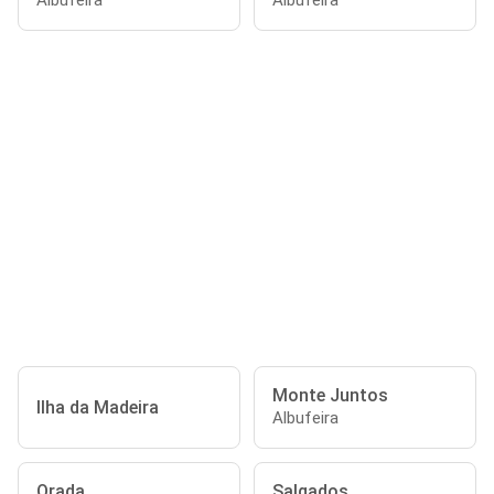
Albufeira
Albufeira
Monte Juntos
Ilha da Madeira
Albufeira
Orada
Salgados