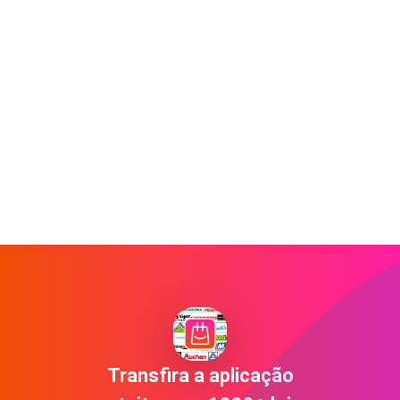
Transfira a aplicação