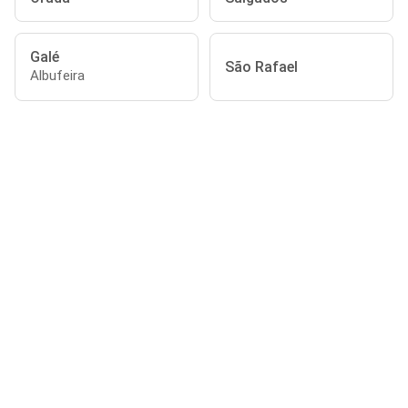
Galé
São Rafael
Albufeira