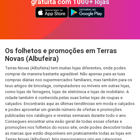
gratuita com 1000+ lojas
Os folhetos e promoções em Terras
Novas (Albufeira)
Terras Novas (Albufeira) tem muitas lojas diferentes, onde podes
comprar de maneira bastante agradável. Não apenas para as tuas
compras diárias nos supermercados familiares, mas também para os
teus artigos de bricolage, computadores ou móveis em outras lojas,
como lojas de ferragens, lojas de eletrónica e lojas de mobiliário. A
cidade também é conhecida pelas suas belas lojas de roupas e
calçados. Encontrarás aqui as últimas tendências em moda e calçados
e podes aproveitar um grande número de ofertas e promoções
publicadas nos catálogos e revistas semanais durante todo o ano.
Consegues encontrar uma visão geral de todas essas ofertas e
promoções nos folhetos do nosso site, onde podes descobrir todas
as marcas que estão disponíveis em praticamente todas as lojas em
Terras Novas (Albufeira). Nós mencionamos isto em categorias